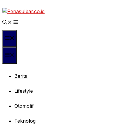
Langsung
ke
isi
Menu
Menu
Berita
Lifestyle
Otomotif
Teknologi