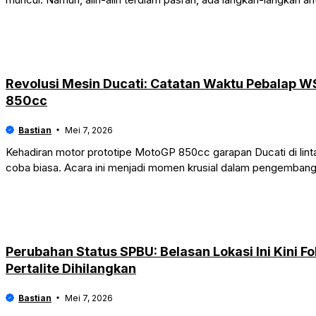
Revolusi Mesin Ducati: Catatan Waktu Pebalap W
850cc
Bastian
Mei 7, 2026
Kehadiran motor prototipe MotoGP 850cc garapan Ducati di lintasa
coba biasa. Acara ini menjadi momen krusial dalam pengembang
Perubahan Status SPBU: Belasan Lokasi Ini Kini F
Pertalite Dihilangkan
Bastian
Mei 7, 2026