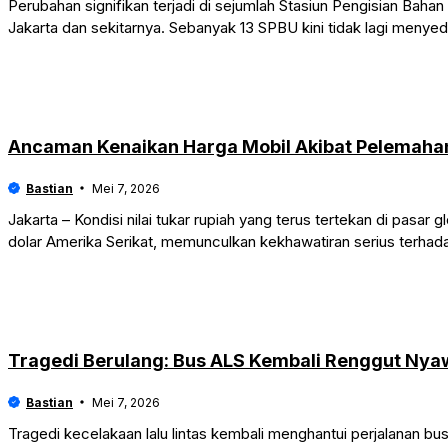
Perubahan signifikan terjadi di sejumlah Stasiun Pengisian Bah
Jakarta dan sekitarnya. Sebanyak 13 SPBU kini tidak lagi menyed
Ancaman Kenaikan Harga Mobil Akibat Pelemahan
Bastian
Mei 7, 2026
Jakarta – Kondisi nilai tukar rupiah yang terus tertekan di pasa
dolar Amerika Serikat, memunculkan kekhawatiran serius terhad
Tragedi Berulang: Bus ALS Kembali Renggut Nya
Bastian
Mei 7, 2026
Tragedi kecelakaan lalu lintas kembali menghantui perjalanan bu