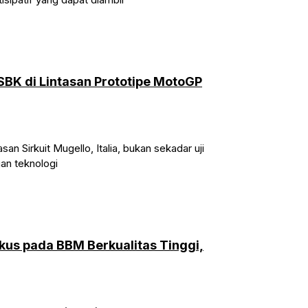
SBK di Lintasan Prototipe MotoGP
n Sirkuit Mugello, Italia, bukan sekadar uji
an teknologi
okus pada BBM Berkualitas Tinggi,