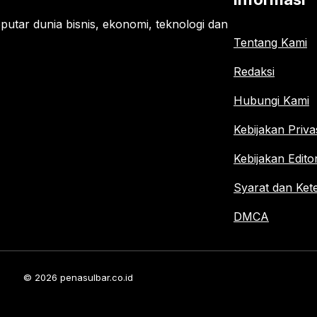
seputar dunia bisnis, ekonomi, teknologi dan
Tentang Kami
Redaksi
Hubungi Kami
Kebijakan Priva
Kebijakan Edito
Syarat dan Ket
DMCA
© 2026 penasulbar.co.id