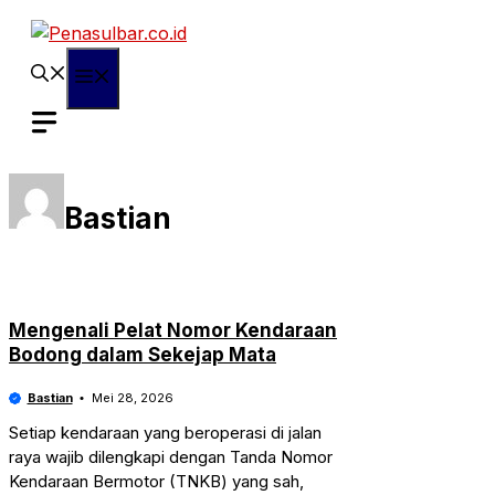
Langsung
ke
isi
Menu
Bastian
Mengenali Pelat Nomor Kendaraan
Bodong dalam Sekejap Mata
Bastian
Mei 28, 2026
Setiap kendaraan yang beroperasi di jalan
raya wajib dilengkapi dengan Tanda Nomor
Kendaraan Bermotor (TNKB) yang sah,