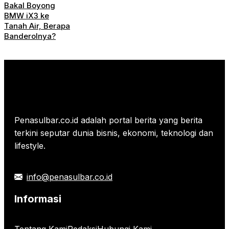
Bakal Boyong
BMW iX3 ke
Tanah Air, Berapa
Banderolnya?
Penasulbar.co.id adalah portal berita yang berita
terkini seputar dunia bisnis, ekonomi, teknologi dan
lifestyle.
info@penasulbar.co.id
Informasi
Tentang Kami
Redaksi
Hubungi Kami