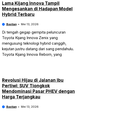
Lama Kijang Innova Tampil
Mengesankan di Hadapan Model
Hybrid Terbaru
Bastian
Mei 13, 2026
Di tengah gegap gempita peluncuran
Toyota Kijang Innova Zenix yang
mengusung teknologi hybrid canggih,
kejutan justru datang dari sang pendahulu.
Toyota Kijang Innova Reborn, yang
Revolusi Hijau di Jalanan Ibu
Pertiwi: SUV Tiongkok
Mendominasi Pasar PHEV dengan
Harga Terjangkau
Bastian
Mei 13, 2026