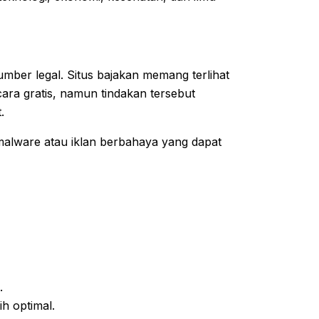
ber legal. Situs bajakan memang terlihat
ra gratis, namun tindakan tersebut
.
 malware atau iklan berbahaya yang dapat
.
h optimal.