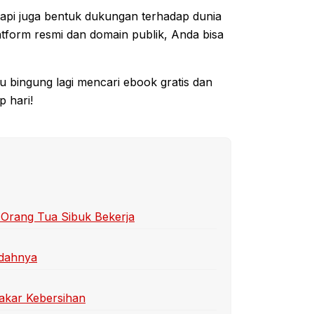
tapi juga bentuk dukungan terhadap dunia
atform resmi dan domain publik, Anda bisa
rlu bingung lagi mencari ebook gratis dan
 hari!
t Orang Tua Sibuk Bekerja
udahnya
kar Kebersihan