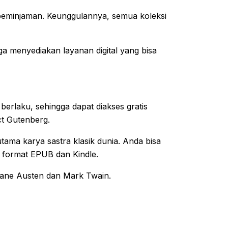
u peminjaman. Keunggulannya, semua koleksi
a menyediakan layanan digital yang bisa
erlaku, sehingga dapat diakses gratis
ct Gutenberg.
rutama karya sastra klasik dunia. Anda bisa
format EPUB dan Kindle.
 Jane Austen dan Mark Twain.