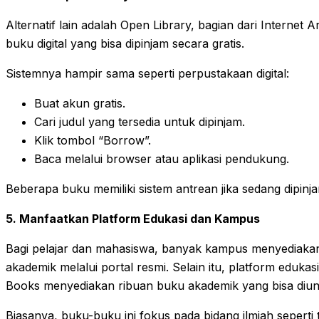
Alternatif lain adalah Open Library, bagian dari Internet Ar
buku digital yang bisa dipinjam secara gratis.
Sistemnya hampir sama seperti perpustakaan digital:
Buat akun gratis.
Cari judul yang tersedia untuk dipinjam.
Klik tombol “Borrow”.
Baca melalui browser atau aplikasi pendukung.
Beberapa buku memiliki sistem antrean jika sedang dipinj
5. Manfaatkan Platform Edukasi dan Kampus
Bagi pelajar dan mahasiswa, banyak kampus menyediakan 
akademik melalui portal resmi. Selain itu, platform eduka
Books menyediakan ribuan buku akademik yang bisa diundu
Biasanya, buku-buku ini fokus pada bidang ilmiah seperti