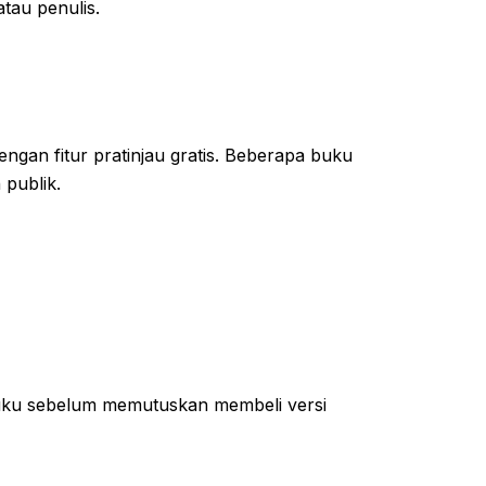
tau penulis.
gan fitur pratinjau gratis. Beberapa buku
publik.
buku sebelum memutuskan membeli versi