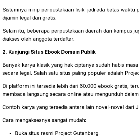
Sistemnya mirip perpustakaan fisik, jadi ada batas wakt
dijamin legal dan gratis.
Selain itu, beberapa perpustakaan daerah dan kampus jug
diakses oleh anggota terdaftar.
2. Kunjungi Situs Ebook Domain Publik
Banyak karya klasik yang hak ciptanya sudah habis masa b
secara legal. Salah satu situs paling populer adalah Proje
Di platform ini tersedia lebih dari 60.000 ebook gratis, te
membaca langsung secara online atau mengunduh dalam 
Contoh karya yang tersedia antara lain novel-novel dari
Cara mengaksesnya sangat mudah:
Buka situs resmi Project Gutenberg.