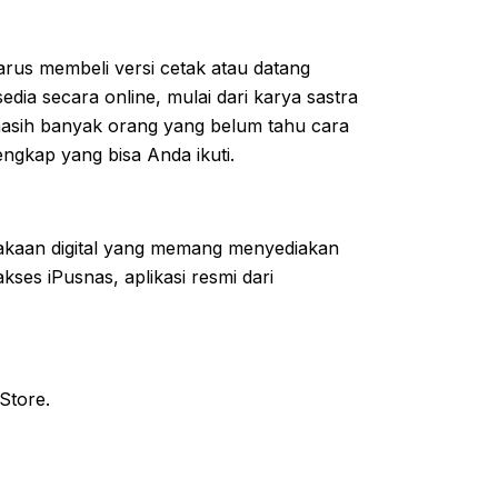
harus membeli versi cetak atau datang
edia secara online, mulai dari karya sastra
masih banyak orang yang belum tahu cara
ngkap yang bisa Anda ikuti.
akaan digital yang memang menyediakan
kses iPusnas, aplikasi resmi dari
Store.