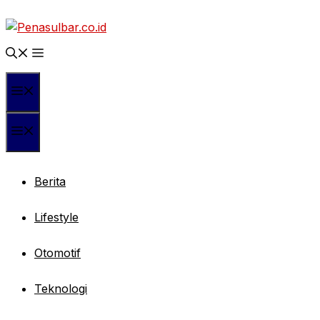
Langsung
ke
isi
Menu
Menu
Berita
Lifestyle
Otomotif
Teknologi