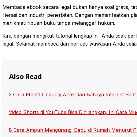
Membaca ebook secara legal bukan hanya soal gratis, te
literasi dan industri penerbitan. Dengan memanfaatkan pl
menikmati ribuan buku tanpa melanggar hukum.
Kini, dengan mengikuti tutorial lengkap ini, Anda tidak pe
legal. Selamat membaca dan perluas wawasan Anda setiap
Also Read
3 Cara Efektif Lindungi Anak dari Bahaya Internet Saa
Video Shorts di YouTube Bisa Dihilangkan, Ini Cara M
8 Cara Ampuh Mengurangi Debu di Rumah Menurut Pa