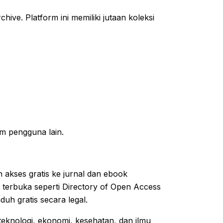
chive. Platform ini memiliki jutaan koleksi
am pengguna lain.
akses gratis ke jurnal dan ebook
si terbuka seperti Directory of Open Access
h gratis secara legal.
 teknologi, ekonomi, kesehatan, dan ilmu