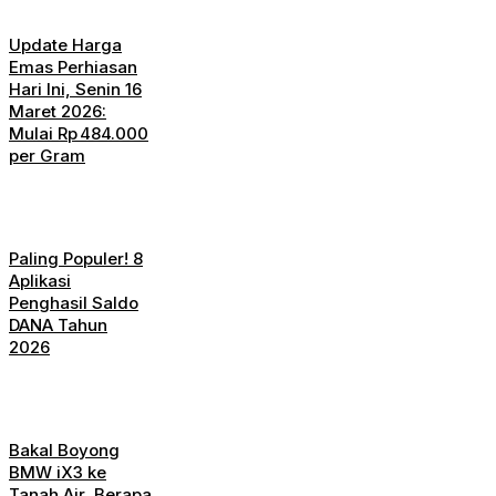
Update Harga
Emas Perhiasan
Hari Ini, Senin 16
Maret 2026:
Mulai Rp 484.000
per Gram
Paling Populer! 8
Aplikasi
Penghasil Saldo
DANA Tahun
2026
Bakal Boyong
BMW iX3 ke
Tanah Air, Berapa