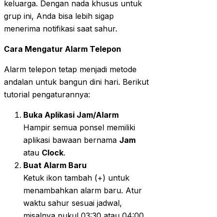
keluarga. Dengan nada khusus untuk
grup ini, Anda bisa lebih sigap
menerima notifikasi saat sahur.
Cara Mengatur Alarm Telepon
Alarm telepon tetap menjadi metode
andalan untuk bangun dini hari. Berikut
tutorial pengaturannya:
Buka Aplikasi Jam/Alarm
Hampir semua ponsel memiliki
aplikasi bawaan bernama
Jam
atau
Clock
.
Buat Alarm Baru
Ketuk ikon tambah (+) untuk
menambahkan alarm baru. Atur
waktu sahur sesuai jadwal,
misalnya pukul 03:30 atau 04:00.