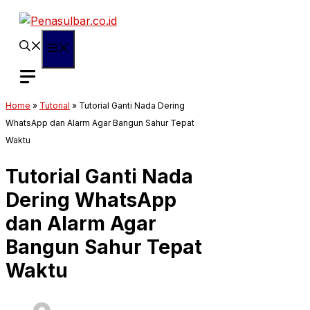
Langsung
ke
isi
Menu
Home
»
Tutorial
»
Tutorial Ganti Nada Dering
WhatsApp dan Alarm Agar Bangun Sahur Tepat
Waktu
Tutorial Ganti Nada
Dering WhatsApp
dan Alarm Agar
Bangun Sahur Tepat
Waktu