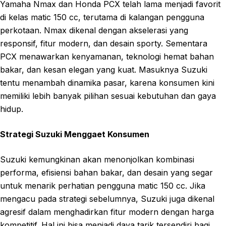
Yamaha Nmax dan Honda PCX telah lama menjadi favorit
di kelas matic 150 cc, terutama di kalangan pengguna
perkotaan. Nmax dikenal dengan akselerasi yang
responsif, fitur modern, dan desain sporty. Sementara
PCX menawarkan kenyamanan, teknologi hemat bahan
bakar, dan kesan elegan yang kuat. Masuknya Suzuki
tentu menambah dinamika pasar, karena konsumen kini
memiliki lebih banyak pilihan sesuai kebutuhan dan gaya
hidup.
Strategi Suzuki Menggaet Konsumen
Suzuki kemungkinan akan menonjolkan kombinasi
performa, efisiensi bahan bakar, dan desain yang segar
untuk menarik perhatian pengguna matic 150 cc. Jika
mengacu pada strategi sebelumnya, Suzuki juga dikenal
agresif dalam menghadirkan fitur modern dengan harga
kompetitif. Hal ini bisa menjadi daya tarik tersendiri bagi