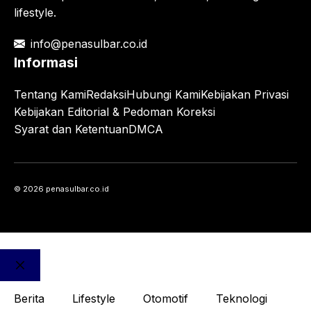
lifestyle.
info@penasulbar.co.id
Informasi
Tentang Kami
Redaksi
Hubungi Kami
Kebijakan Privasi
Kebijakan Editorial & Pedoman Koreksi
Syarat dan Ketentuan
DMCA
© 2026 penasulbar.co.id
Close
Berita
Lifestyle
Otomotif
Teknologi