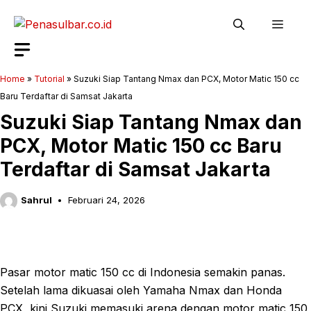
Langsung
Men
ke
isi
Home
»
Tutorial
»
Suzuki Siap Tantang Nmax dan PCX, Motor Matic 150 cc
Baru Terdaftar di Samsat Jakarta
Suzuki Siap Tantang Nmax dan
PCX, Motor Matic 150 cc Baru
Terdaftar di Samsat Jakarta
Sahrul
Februari 24, 2026
Pasar motor matic 150 cc di Indonesia semakin panas.
Setelah lama dikuasai oleh Yamaha Nmax dan Honda
PCX, kini Suzuki memasuki arena dengan motor matic 150