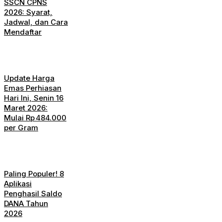
SSCN CPNS
2026: Syarat,
Jadwal, dan Cara
Mendaftar
Update Harga
Emas Perhiasan
Hari Ini, Senin 16
Maret 2026:
Mulai Rp 484.000
per Gram
Paling Populer! 8
Aplikasi
Penghasil Saldo
DANA Tahun
2026