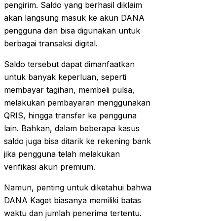
pengirim. Saldo yang berhasil diklaim
akan langsung masuk ke akun DANA
pengguna dan bisa digunakan untuk
berbagai transaksi digital.
Saldo tersebut dapat dimanfaatkan
untuk banyak keperluan, seperti
membayar tagihan, membeli pulsa,
melakukan pembayaran menggunakan
QRIS, hingga transfer ke pengguna
lain. Bahkan, dalam beberapa kasus
saldo juga bisa ditarik ke rekening bank
jika pengguna telah melakukan
verifikasi akun premium.
Namun, penting untuk diketahui bahwa
DANA Kaget biasanya memiliki batas
waktu dan jumlah penerima tertentu.