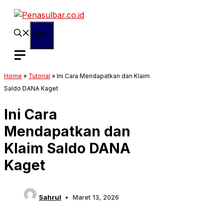
Langsung
ke
isi
Menu
Home
»
Tutorial
»
Ini Cara Mendapatkan dan Klaim
Saldo DANA Kaget
Ini Cara
Mendapatkan dan
Klaim Saldo DANA
Kaget
Sahrul
Maret 13, 2026