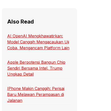
Also Read
AI OpenAI Mengkhawatirkan:
Model Canggih Mengacaukan Uji
Coba, Mengancam Platform Lain
Apple Berpotensi Bangun Chip
Sendiri Bersama Intel, Trump
Ungkap Detail
IPhone Makin Canggih: Perisai
Baru Melawan Perampasan di
Jalanan