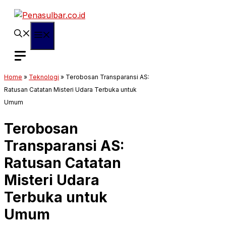
Langsung
ke
isi
Menu
Home
»
Teknologi
»
Terobosan Transparansi AS:
Ratusan Catatan Misteri Udara Terbuka untuk
Umum
Terobosan
Transparansi AS:
Ratusan Catatan
Misteri Udara
Terbuka untuk
Umum