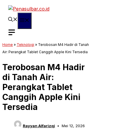
Langsung
ke
isi
Menu
Home
»
Teknologi
»
Terobosan M4 Hadir di Tanah
Air: Perangkat Tablet Canggih Apple Kini Tersedia
Terobosan M4 Hadir
di Tanah Air:
Perangkat Tablet
Canggih Apple Kini
Tersedia
Rayyan Alfarizqi
Mei 12, 2026