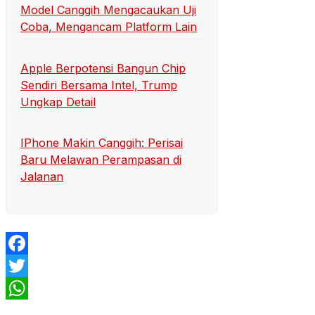
Model Canggih Mengacaukan Uji
Coba, Mengancam Platform Lain
Apple Berpotensi Bangun Chip
Sendiri Bersama Intel, Trump
Ungkap Detail
IPhone Makin Canggih: Perisai
Baru Melawan Perampasan di
Jalanan
Facebook
Twitter
WhatsApp