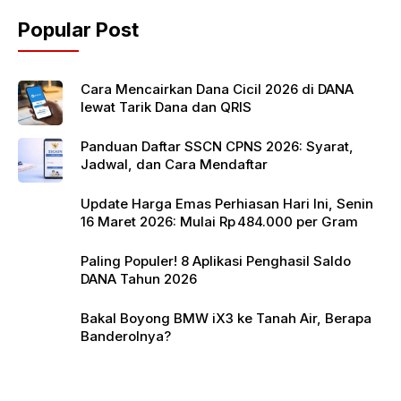
o
p
Popular Post
o
p
k
Cara Mencairkan Dana Cicil 2026 di DANA
lewat Tarik Dana dan QRIS
Panduan Daftar SSCN CPNS 2026: Syarat,
Jadwal, dan Cara Mendaftar
Update Harga Emas Perhiasan Hari Ini, Senin
16 Maret 2026: Mulai Rp 484.000 per Gram
Paling Populer! 8 Aplikasi Penghasil Saldo
DANA Tahun 2026
Bakal Boyong BMW iX3 ke Tanah Air, Berapa
Banderolnya?