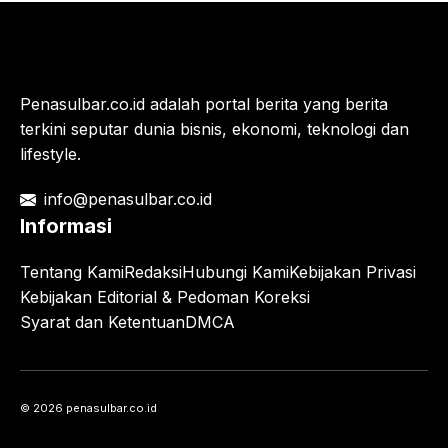
Penasulbar.co.id adalah portal berita yang berita
terkini seputar dunia bisnis, ekonomi, teknologi dan
lifestyle.
info@penasulbar.co.id
Informasi
Tentang Kami
Redaksi
Hubungi Kami
Kebijakan Privasi
Kebijakan Editorial & Pedoman Koreksi
Syarat dan Ketentuan
DMCA
© 2026 penasulbar.co.id