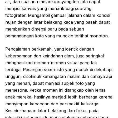
air, dan suasana melankolis yang tercipta dapat
menjadi kanvas yang menarik bagi seorang
fotografer. Mengambil gambar jalanan dalam kondisi
hujan dengan latar belakang kaca yang basah dapat
memberikan dimensi baru pada sebuah
pemandangan kota yang mungkin terlihat monoton.
Pengalaman berkemah, yang identik dengan
kebersamaan dan keindahan alam, juga seringkali
menghasilkan momen-momen visual yang tak
terduga. Pasangan suami istri yang duduk di dekat api
unggun, diselimuti kehangatan malam dan cahaya api
yang menari, dapat menjadi subjek foto yang
memesona. Ketika momen ini ditangkap oleh lensa
anak mereka, hasilnya menjadi lebih berharga karena
menyimpan kenangan dan perspektif keluarga.
Kesederhanaan latar belakang dan fokus pada
interaksi antarindividu menciptakan gambaran yang