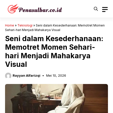
Langsung
ke
isi
Home
»
Teknologi
»
Seni dalam Kesederhanaan: Memotret Momen
Sehari-hari Menjadi Mahakarya Visual
Seni dalam Kesederhanaan:
Memotret Momen Sehari-
hari Menjadi Mahakarya
Visual
Rayyan Alfarizqi
Mei 10, 2026