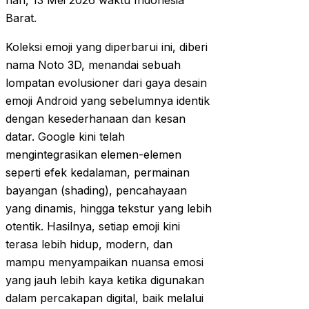
hari, 13 Mei 2026 waktu Indonesia
Barat.
Koleksi emoji yang diperbarui ini, diberi
nama Noto 3D, menandai sebuah
lompatan evolusioner dari gaya desain
emoji Android yang sebelumnya identik
dengan kesederhanaan dan kesan
datar. Google kini telah
mengintegrasikan elemen-elemen
seperti efek kedalaman, permainan
bayangan (shading), pencahayaan
yang dinamis, hingga tekstur yang lebih
otentik. Hasilnya, setiap emoji kini
terasa lebih hidup, modern, dan
mampu menyampaikan nuansa emosi
yang jauh lebih kaya ketika digunakan
dalam percakapan digital, baik melalui