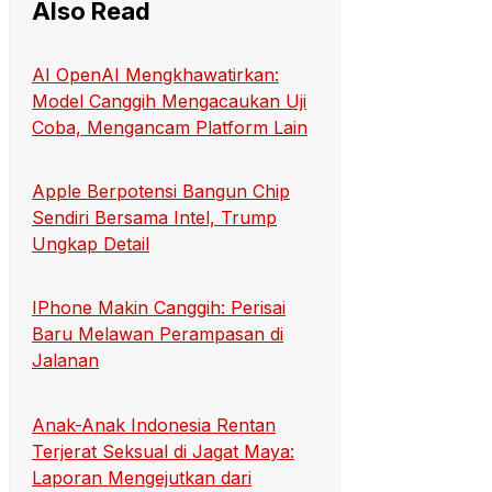
Also Read
AI OpenAI Mengkhawatirkan:
Model Canggih Mengacaukan Uji
Coba, Mengancam Platform Lain
Apple Berpotensi Bangun Chip
Sendiri Bersama Intel, Trump
Ungkap Detail
IPhone Makin Canggih: Perisai
Baru Melawan Perampasan di
Jalanan
Anak-Anak Indonesia Rentan
Terjerat Seksual di Jagat Maya:
Laporan Mengejutkan dari