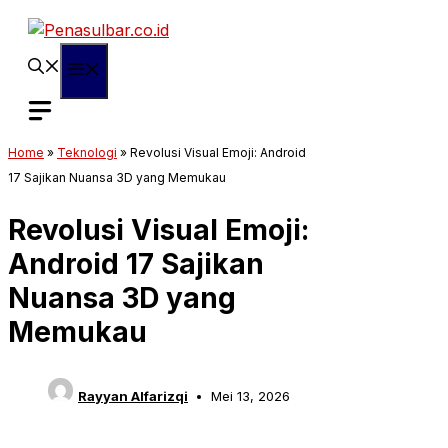
Langsung
ke
isi
Menu
Home
»
Teknologi
»
Revolusi Visual Emoji: Android
17 Sajikan Nuansa 3D yang Memukau
Revolusi Visual Emoji:
Android 17 Sajikan
Nuansa 3D yang
Memukau
Rayyan Alfarizqi
Mei 13, 2026