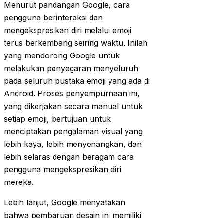
Menurut pandangan Google, cara
pengguna berinteraksi dan
mengekspresikan diri melalui emoji
terus berkembang seiring waktu. Inilah
yang mendorong Google untuk
melakukan penyegaran menyeluruh
pada seluruh pustaka emoji yang ada di
Android. Proses penyempurnaan ini,
yang dikerjakan secara manual untuk
setiap emoji, bertujuan untuk
menciptakan pengalaman visual yang
lebih kaya, lebih menyenangkan, dan
lebih selaras dengan beragam cara
pengguna mengekspresikan diri
mereka.
Lebih lanjut, Google menyatakan
bahwa pembaruan desain ini memiliki