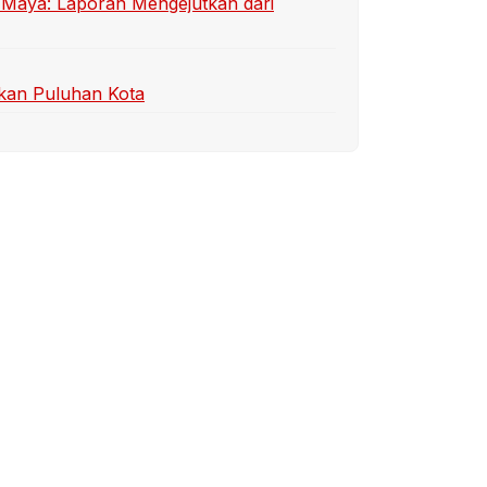
t Maya: Laporan Mengejutkan dari
kan Puluhan Kota