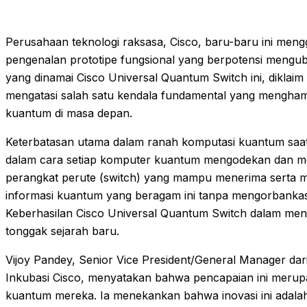
Perusahaan teknologi raksasa, Cisco, baru-baru ini meng
pengenalan prototipe fungsional yang berpotensi mengu
yang dinamai Cisco Universal Quantum Switch ini, diklaim
mengatasi salah satu kendala fundamental yang mengham
kuantum di masa depan.
Keterbatasan utama dalam ranah komputasi kuantum saat 
dalam cara setiap komputer kuantum mengodekan dan mem
perangkat perute (switch) yang mampu menerima serta
informasi kuantum yang beragam ini tanpa mengorbankasi 
Keberhasilan Cisco Universal Quantum Switch dalam meng
tonggak sejarah baru.
Vijoy Pandey, Senior Vice President/General Manager dar
Inkubasi Cisco, menyatakan bahwa pencapaian ini meru
kuantum mereka. Ia menekankan bahwa inovasi ini adalah 