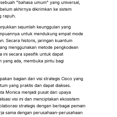
am sebuah "bahasa umum" yang universal,
belum akhirnya dikirimkan ke sistem
g rapuh.
nunjukkan sejumlah keunggulan yang
emampuannya untuk mendukung empat mode
 Secara historis, jaringan kuantum
n yang menggunakan metode pengkodean
ini secara spesifik untuk dapat
m yang ada, membuka pintu bagi
an bagian dari visi strategis Cisco yang
um yang praktis dan dapat diakses.
ta Monica menjadi pusat dari upaya
sasi visi ini dan menciptakan ekosistem
olaborasi strategis dengan berbagai pemain
kerja sama dengan perusahaan-perusahaan