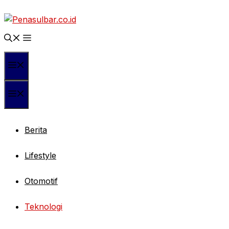
Langsung
ke
isi
Menu
Menu
Berita
Lifestyle
Otomotif
Teknologi