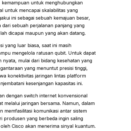
ey, kemampuan untuk menghubungkan
l untuk mencapai skalabilitas yang
kui ini sebagai sebuah kemajuan besar,
 dari sebuah perjalanan panjang yang
telah dicapai maupun yang akan datang.
yang luar biasa, saat ini masih
ampu mengelola ratusan qubit. Untuk dapat
n nyata, mulai dari bidang kesehatan yang
gantaraan yang menuntut presisi tinggi,
a konektivitas jaringan lintas platform
jembatani kesenjangan kapasitas ini.
an dengan switch internet konvensional
 melalui jaringan bersama. Namun, dalam
 memfasilitasi komunikasi antar sistem
 produsen yang berbeda ingin saling
n oleh Cisco akan menerima sinyal kuantum.