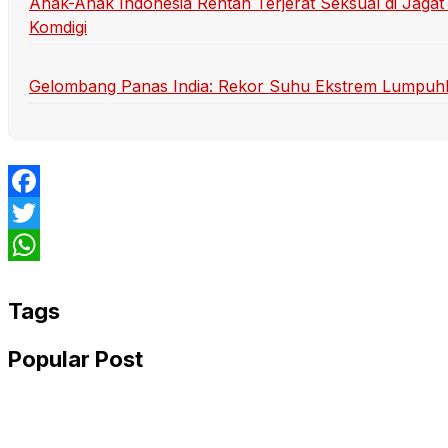
Anak-Anak Indonesia Rentan Terjerat Seksual di Jaga
Komdigi
Gelombang Panas India: Rekor Suhu Ekstrem Lumpuh
Facebook
Twitter
WhatsApp
Tags
Popular Post