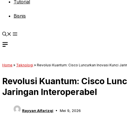
Tutorial
Bisnis
Home
»
Teknologi
»
Revolusi Kuantum: Cisco Luncurkan Inovasi Kunci Jari
Revolusi Kuantum: Cisco Lunc
Jaringan Interoperabel
Rayyan Alfarizqi
Mei 9, 2026