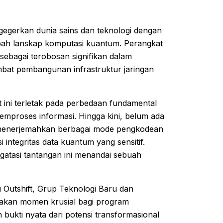
gegerkan dunia sains dan teknologi dengan
bah lanskap komputasi kuantum. Perangkat
 sebagai terobosan signifikan dalam
bat pembangunan infrastruktur jaringan
ini terletak pada perbedaan fundamental
proses informasi. Hingga kini, belum ada
 menerjemahkan berbagai mode pengkodean
integritas data kuantum yang sensitif.
atasi tantangan ini menandai sebuah
i Outshift, Grup Teknologi Baru dan
pakan momen krusial bagi program
bukti nyata dari potensi transformasional