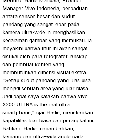
Menurut Hadie Mandala, Product
Manager Vivo Indonesia, perpaduan
antara sensor besar dan sudut
pandang yang sangat lebar pada
kamera ultra-wide ini menghasilkan
kedalaman gambar yang memukau. Ia
meyakini bahwa fitur ini akan sangat
disukai oleh para fotografer lanskap
dan pembuat konten yang
membutuhkan dimensi visual ekstra.
"Setiap sudut pandang yang luas bisa
menjadi sebuah area yang luar biasa.
Jadi dapat saya katakan bahwa Vivo
X300 ULTRA is the real ultra
smartphone," ujar Hadie, menekankan
kapabilitas luar biasa dari perangkat ini.
Bahkan, Hadie menambahkan,
kemampuan ultra-wide angle pada