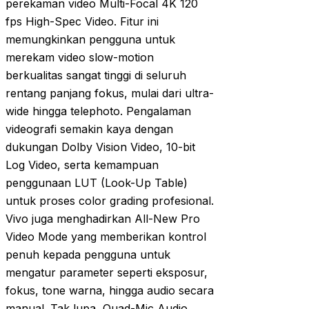
perekaman video Multi-Focal 4K 120
fps High-Spec Video. Fitur ini
memungkinkan pengguna untuk
merekam video slow-motion
berkualitas sangat tinggi di seluruh
rentang panjang fokus, mulai dari ultra-
wide hingga telephoto. Pengalaman
videografi semakin kaya dengan
dukungan Dolby Vision Video, 10-bit
Log Video, serta kemampuan
penggunaan LUT (Look-Up Table)
untuk proses color grading profesional.
Vivo juga menghadirkan All-New Pro
Video Mode yang memberikan kontrol
penuh kepada pengguna untuk
mengatur parameter seperti eksposur,
fokus, tone warna, hingga audio secara
manual. Tak lupa, Quad-Mic Audio