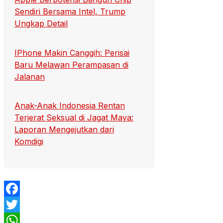
Sendiri Bersama Intel, Trump
Ungkap Detail
IPhone Makin Canggih: Perisai
Baru Melawan Perampasan di
Jalanan
Anak-Anak Indonesia Rentan
Terjerat Seksual di Jagat Maya:
Laporan Mengejutkan dari
Komdigi
Facebook
Twitter