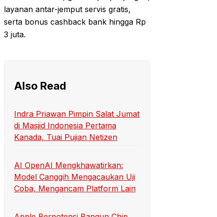
layanan antar-jemput servis gratis,
serta bonus cashback bank hingga Rp
3 juta.
Also Read
Indra Priawan Pimpin Salat Jumat
di Masjid Indonesia Pertama
Kanada, Tuai Pujian Netizen
AI OpenAI Mengkhawatirkan:
Model Canggih Mengacaukan Uji
Coba, Mengancam Platform Lain
Apple Berpotensi Bangun Chip