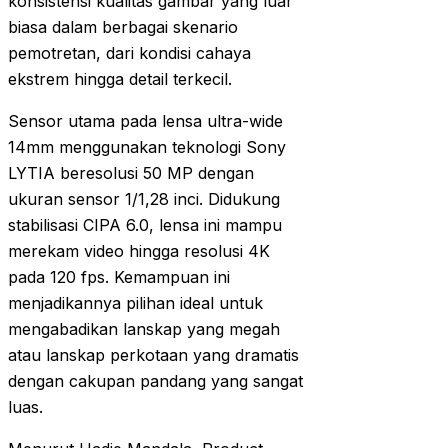
konsistensi kualitas gambar yang luar
biasa dalam berbagai skenario
pemotretan, dari kondisi cahaya
ekstrem hingga detail terkecil.
Sensor utama pada lensa ultra-wide
14mm menggunakan teknologi Sony
LYTIA beresolusi 50 MP dengan
ukuran sensor 1/1,28 inci. Didukung
stabilisasi CIPA 6.0, lensa ini mampu
merekam video hingga resolusi 4K
pada 120 fps. Kemampuan ini
menjadikannya pilihan ideal untuk
mengabadikan lanskap yang megah
atau lanskap perkotaan yang dramatis
dengan cakupan pandang yang sangat
luas.