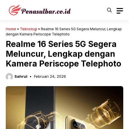
Langsung
ke
isi
Home
»
Teknologi
»
Realme 16 Series 5G Segera Meluncur, Lengkap
dengan Kamera Periscope Telephoto
Realme 16 Series 5G Segera
Meluncur, Lengkap dengan
Kamera Periscope Telephoto
Sahrul
Februari 24, 2026