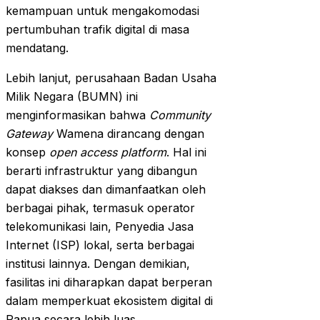
kemampuan untuk mengakomodasi
pertumbuhan trafik digital di masa
mendatang.
Lebih lanjut, perusahaan Badan Usaha
Milik Negara (BUMN) ini
menginformasikan bahwa
Community
Gateway
Wamena dirancang dengan
konsep
open access platform
. Hal ini
berarti infrastruktur yang dibangun
dapat diakses dan dimanfaatkan oleh
berbagai pihak, termasuk operator
telekomunikasi lain, Penyedia Jasa
Internet (ISP) lokal, serta berbagai
institusi lainnya. Dengan demikian,
fasilitas ini diharapkan dapat berperan
dalam memperkuat ekosistem digital di
Papua secara lebih luas.