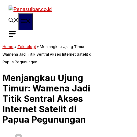
Langsung
ke
isi
Menu
Home
»
Teknologi
»
Menjangkau Ujung Timur:
Wamena Jadi Titik Sentral Akses Internet Satelit di
Papua Pegunungan
Menjangkau Ujung
Timur: Wamena Jadi
Titik Sentral Akses
Internet Satelit di
Papua Pegunungan