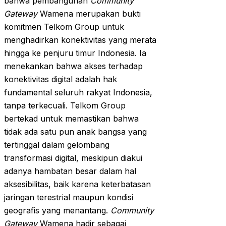
bahwa pembangunan
Community
Gateway
Wamena merupakan bukti
komitmen Telkom Group untuk
menghadirkan konektivitas yang merata
hingga ke penjuru timur Indonesia. Ia
menekankan bahwa akses terhadap
konektivitas digital adalah hak
fundamental seluruh rakyat Indonesia,
tanpa terkecuali. Telkom Group
bertekad untuk memastikan bahwa
tidak ada satu pun anak bangsa yang
tertinggal dalam gelombang
transformasi digital, meskipun diakui
adanya hambatan besar dalam hal
aksesibilitas, baik karena keterbatasan
jaringan terestrial maupun kondisi
geografis yang menantang.
Community
Gateway
Wamena hadir sebagai