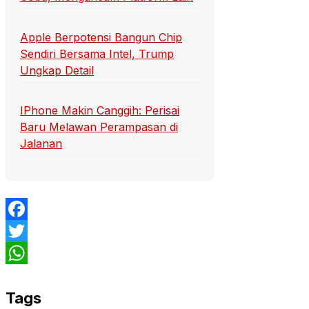
Apple Berpotensi Bangun Chip
Sendiri Bersama Intel, Trump
Ungkap Detail
IPhone Makin Canggih: Perisai
Baru Melawan Perampasan di
Jalanan
Facebook
Twitter
WhatsApp
Tags