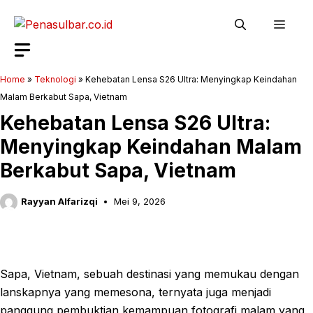
Langsung
Men
ke
isi
Home
»
Teknologi
»
Kehebatan Lensa S26 Ultra: Menyingkap Keindahan
Malam Berkabut Sapa, Vietnam
Kehebatan Lensa S26 Ultra:
Menyingkap Keindahan Malam
Berkabut Sapa, Vietnam
Rayyan Alfarizqi
Mei 9, 2026
Sapa, Vietnam, sebuah destinasi yang memukau dengan
lanskapnya yang memesona, ternyata juga menjadi
panggung pembuktian kemampuan fotografi malam yang