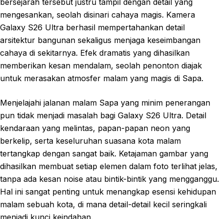
bersejarah tersebut justru tampil dengan detail yang
mengesankan, seolah disinari cahaya magis. Kamera
Galaxy S26 Ultra berhasil mempertahankan detail
arsitektur bangunan sekaligus menjaga keseimbangan
cahaya di sekitarnya. Efek dramatis yang dihasilkan
memberikan kesan mendalam, seolah penonton diajak
untuk merasakan atmosfer malam yang magis di Sapa.
Menjelajahi jalanan malam Sapa yang minim penerangan
pun tidak menjadi masalah bagi Galaxy S26 Ultra. Detail
kendaraan yang melintas, papan-papan neon yang
berkelip, serta keseluruhan suasana kota malam
tertangkap dengan sangat baik. Ketajaman gambar yang
dihasilkan membuat setiap elemen dalam foto terlihat jelas,
tanpa ada kesan noise atau bintik-bintik yang mengganggu.
Hal ini sangat penting untuk menangkap esensi kehidupan
malam sebuah kota, di mana detail-detail kecil seringkali
menjadi kunci keindahan.