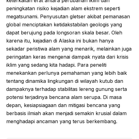
keterkaitan erat antara perubahan iklim dan
peningkatan risiko kejadian alam ekstrem seperti
megatsunami. Penyusutan gletser akibat pemanasan
global menciptakan ketidakstabilan geologis yang
dapat berujung pada longsoran skala besar. Oleh
karena itu, kejadian di Alaska ini bukan hanya
sekadar peristiwa alam yang menarik, melainkan juga
peringatan keras mengenai dampak nyata dari krisis
iklim yang sedang kita hadapi. Para peneliti
menekankan perlunya pemahaman yang lebih baik
tentang dinamika lingkungan di wilayah kutub dan
dampaknya terhadap stabilitas lereng gunung serta
potensi terjadinya bencana alam serupa. Di masa
depan, kesiapsiagaan dan mitigasi bencana yang
berbasis ilmiah akan menjadi semakin krusial dalam
menghadapi ancaman yang terus berkembang.