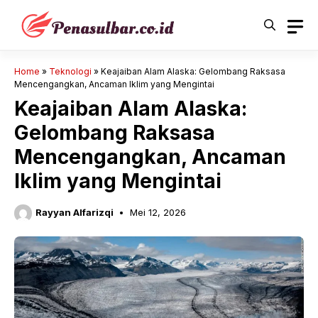
Langsung
ke
isi
Home
»
Teknologi
»
Keajaiban Alam Alaska: Gelombang Raksasa
Mencengangkan, Ancaman Iklim yang Mengintai
Keajaiban Alam Alaska:
Gelombang Raksasa
Mencengangkan, Ancaman
Iklim yang Mengintai
Rayyan Alfarizqi
Mei 12, 2026