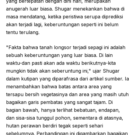
yang bertepatan dengan dini hari, merupakan
anugerah luar biasa. Shugar menekankan bahwa di
masa mendatang, ketika peristiwa serupa diprediksi
akan terjadi lagi, keberuntungan seperti ini belum
tentu terulang.
"Fakta bahwa tanah longsor terjadi sepagi ini adalah
sebuah keberuntungan yang luar biasa. Di lain
waktu-dan pasti akan ada waktu berikutnya-kita
mungkin tidak akan seberuntung ini," ujar Shugar
dalam kutipan yang diparafrasa dari artikel sumber. Ia
menambahkan bahwa batas antara area yang
tersapu bersih vegetasinya dan area yang masih utuh
bagaikan garis pembatas yang sangat tajam. Di
bagian bawah, hanya terlihat bebatuan, endapan,
dan sisa-sisa tunggul pohon, sementara di atasnya,
hutan perawan berdiri tegak seperti sehari
sebelumnya. Perbandingan ini digambarkan bagaikan