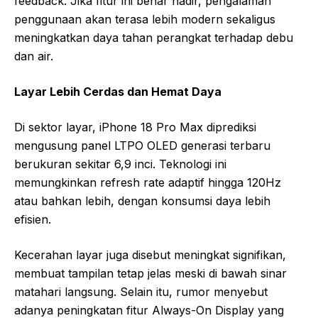
feedback. Jika fitur ini benar hadir, pengalaman
penggunaan akan terasa lebih modern sekaligus
meningkatkan daya tahan perangkat terhadap debu
dan air.
Layar Lebih Cerdas dan Hemat Daya
Di sektor layar, iPhone 18 Pro Max diprediksi
mengusung panel LTPO OLED generasi terbaru
berukuran sekitar 6,9 inci. Teknologi ini
memungkinkan refresh rate adaptif hingga 120Hz
atau bahkan lebih, dengan konsumsi daya lebih
efisien.
Kecerahan layar juga disebut meningkat signifikan,
membuat tampilan tetap jelas meski di bawah sinar
matahari langsung. Selain itu, rumor menyebut
adanya peningkatan fitur Always-On Display yang