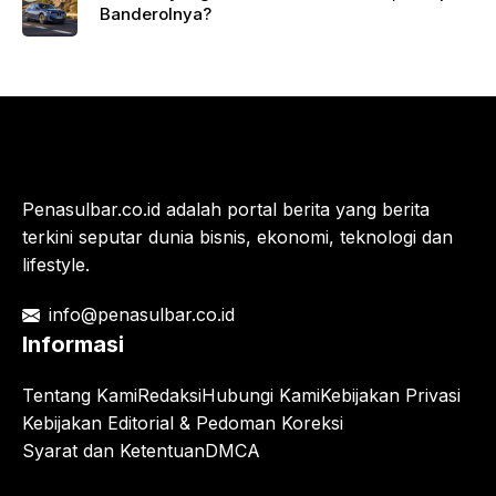
Banderolnya?
Penasulbar.co.id adalah portal berita yang berita
terkini seputar dunia bisnis, ekonomi, teknologi dan
lifestyle.
info@penasulbar.co.id
Informasi
Tentang Kami
Redaksi
Hubungi Kami
Kebijakan Privasi
Kebijakan Editorial & Pedoman Koreksi
Syarat dan Ketentuan
DMCA