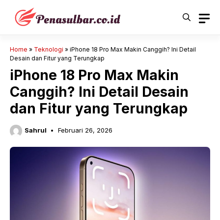
Langsung
ke
isi
Home
»
Teknologi
»
iPhone 18 Pro Max Makin Canggih? Ini Detail
Desain dan Fitur yang Terungkap
iPhone 18 Pro Max Makin
Canggih? Ini Detail Desain
dan Fitur yang Terungkap
Sahrul
Februari 26, 2026