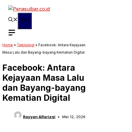
Langsung
ke
isi
Menu
Home
»
Teknologi
»
Facebook: Antara Kejayaan
Masa Lalu dan Bayang-bayang Kematian Digital
Facebook: Antara
Kejayaan Masa Lalu
dan Bayang-bayang
Kematian Digital
Rayyan Alfarizqi
Mei 12, 2026