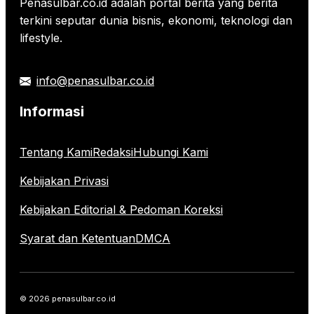
Penasulbar.co.id adalah portal berita yang berita
terkini seputar dunia bisnis, ekonomi, teknologi dan
lifestyle.
info@penasulbar.co.id
Informasi
Tentang Kami
Redaksi
Hubungi Kami
Kebijakan Privasi
Kebijakan Editorial & Pedoman Koreksi
Syarat dan Ketentuan
DMCA
© 2026 penasulbar.co.id