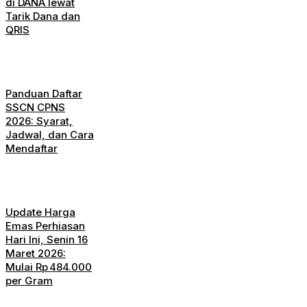
di DANA lewat
Tarik Dana dan
QRIS
Panduan Daftar
SSCN CPNS
2026: Syarat,
Jadwal, dan Cara
Mendaftar
Update Harga
Emas Perhiasan
Hari Ini, Senin 16
Maret 2026:
Mulai Rp 484.000
per Gram