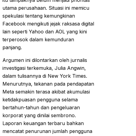
itu tampaknya belum menjadi prioritas
utama perusahaan. Situasi ini memicu
spekulasi tentang kemungkinan
Facebook mengikuti jejak raksasa digital
lain seperti Yahoo dan AOL yang kini
terperosok dalam kemunduran
panjang.
Argumen ini dilontarkan oleh jurnalis
investigasi terkemuka, Julia Angwin,
dalam tulisannya di New York Times.
Menurutnya, tekanan pada pendapatan
Meta semakin terasa akibat akumulasi
ketidakpuasan pengguna selama
bertahun-tahun dan pengeluaran
korporat yang dinilai sembrono.
Laporan keuangan terbaru bahkan
mencatat penurunan jumlah pengguna