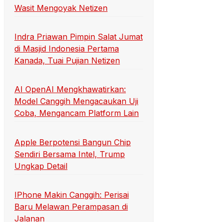
Wasit Mengoyak Netizen
Indra Priawan Pimpin Salat Jumat
di Masjid Indonesia Pertama
Kanada, Tuai Pujian Netizen
AI OpenAI Mengkhawatirkan:
Model Canggih Mengacaukan Uji
Coba, Mengancam Platform Lain
Apple Berpotensi Bangun Chip
Sendiri Bersama Intel, Trump
Ungkap Detail
IPhone Makin Canggih: Perisai
Baru Melawan Perampasan di
Jalanan