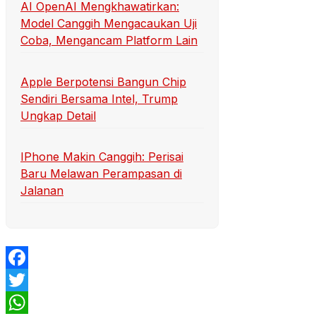
AI OpenAI Mengkhawatirkan:
Model Canggih Mengacaukan Uji
Coba, Mengancam Platform Lain
Apple Berpotensi Bangun Chip
Sendiri Bersama Intel, Trump
Ungkap Detail
IPhone Makin Canggih: Perisai
Baru Melawan Perampasan di
Jalanan
Facebook
Twitter