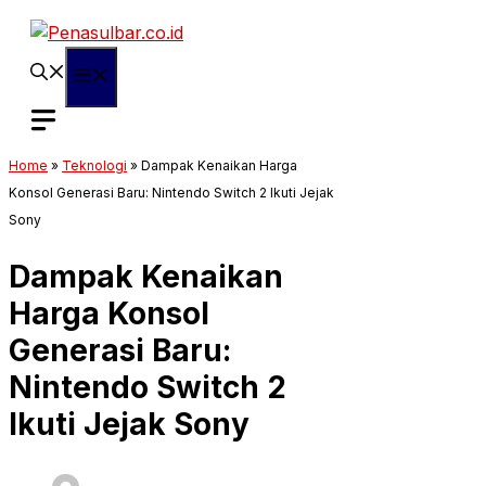
Langsung
ke
isi
Menu
Home
»
Teknologi
»
Dampak Kenaikan Harga
Konsol Generasi Baru: Nintendo Switch 2 Ikuti Jejak
Sony
Dampak Kenaikan
Harga Konsol
Generasi Baru:
Nintendo Switch 2
Ikuti Jejak Sony