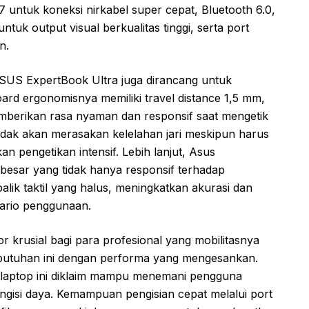
7 untuk koneksi nirkabel super cepat, Bluetooth 6.0,
uk output visual berkualitas tinggi, serta port
n.
SUS ExpertBook Ultra juga dirancang untuk
d ergonomisnya memiliki travel distance 1,5 mm,
berikan rasa nyaman dan responsif saat mengetik
tidak akan merasakan kelelahan jari meskipun harus
n pengetikan intensif. Lebih lanjut, Asus
esar yang tidak hanya responsif terhadap
lik taktil yang halus, meningkatkan akurasi dan
ario penggunaan.
or krusial bagi para profesional yang mobilitasnya
ebutuhan ini dengan performa yang mengesankan.
, laptop ini diklaim mampu menemani pengguna
engisi daya. Kemampuan pengisian cepat melalui port