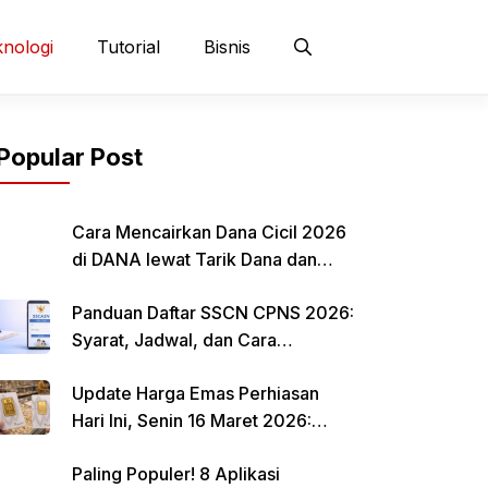
nologi
Tutorial
Bisnis
Popular Post
Cara Mencairkan Dana Cicil 2026
di DANA lewat Tarik Dana dan
QRIS
Panduan Daftar SSCN CPNS 2026:
Syarat, Jadwal, dan Cara
Mendaftar
Update Harga Emas Perhiasan
Hari Ini, Senin 16 Maret 2026:
Mulai Rp 484.000 per Gram
Paling Populer! 8 Aplikasi