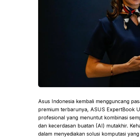
Asus Indonesia kembali mengguncang pasar
premium terbarunya, ASUS ExpertBook Ult
profesional yang menuntut kombinasi semp
dan kecerdasan buatan (AI) mutakhir. Ke
dalam menyediakan solusi komputasi yang 