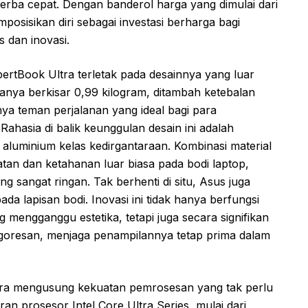
rba cepat. Dengan banderol harga yang dimulai dari
mposisikan diri sebagai investasi berharga bagi
 dan inovasi.
ertBook Ultra terletak pada desainnya yang luar
anya berkisar 0,99 kilogram, ditambah ketebalan
ya teman perjalanan yang ideal bagi para
Rahasia di balik keunggulan desain ini adalah
aluminium kelas kedirgantaraan. Kombinasi material
tan dan ketahanan luar biasa pada bodi laptop,
ng sangat ringan. Tak berhenti di situ, Asus juga
a lapisan bodi. Inovasi ini tidak hanya berfungsi
ng mengganggu estetika, tetapi juga secara signifikan
goresan, menjaga penampilannya tetap prima dalam
tra mengusung kekuatan pemrosesan yang tak perlu
jaran prosesor Intel Core Ultra Series, mulai dari