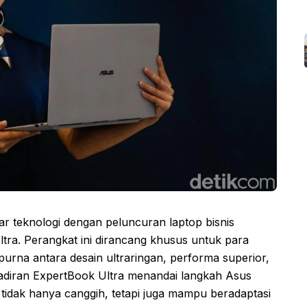
 teknologi dengan peluncuran laptop bisnis
ra. Perangkat ini dirancang khusus untuk para
urna antara desain ultraringan, performa superior,
hadiran ExpertBook Ultra menandai langkah Asus
tidak hanya canggih, tetapi juga mampu beradaptasi