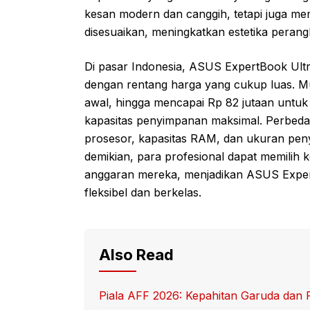
kesan modern dan canggih, tetapi juga m
disesuaikan, meningkatkan estetika perang
Di pasar Indonesia, ASUS ExpertBook Ultra
dengan rentang harga yang cukup luas. Mul
awal, hingga mencapai Rp 82 jutaan untuk
kapasitas penyimpanan maksimal. Perbedaa
prosesor, kapasitas RAM, dan ukuran pen
demikian, para profesional dapat memilih 
anggaran mereka, menjadikan ASUS Expert
fleksibel dan berkelas.
Also Read
Piala AFF 2026: Kepahitan Garuda dan 