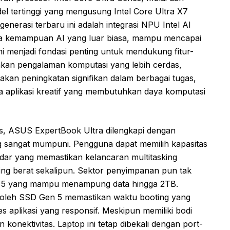
del tertinggi yang mengusung Intel Core Ultra X7
nerasi terbaru ini adalah integrasi NPU Intel AI
wa kemampuan AI yang luar biasa, mampu mencapai
ni menjadi fondasi penting untuk mendukung fitur-
inkan pengalaman komputasi yang lebih cerdas,
sakan peningkatan signifikan dalam berbagai tugas,
gga aplikasi kreatif yang membutuhkan daya komputasi
s, ASUS ExpertBook Ultra dilengkapi dengan
 sangat mumpuni. Pengguna dapat memilih kapasitas
r yang memastikan kelancaran multitasking
ing berat sekalipun. Sektor penyimpanan pun tak
en 5 yang mampu menampung data hingga 2TB.
n oleh SSD Gen 5 memastikan waktu booting yang
es aplikasi yang responsif. Meskipun memiliki bodi
 konektivitas. Laptop ini tetap dibekali dengan port-