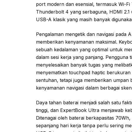
port modern dan esensial, termasuk Wi-Fi 
Thunderbolt 4 yang serbaguna, HDMI 2.1 unt
USB-A klasik yang masih banyak digunaka
Pengalaman mengetik dan navigasi pada A
memberikan kenyamanan maksimal. Keyboar
sebuah kedalaman yang optimal untuk mem
dalam sesi kerja yang panjang. Pengguna 
menyelesaikan banyak tugas yang melibatka
menyematkan touchpad haptic berukuran b
sentuhan, tetapi juga memberikan umpan ba
kenyamanan navigasi dalam berbagai sken
Daya tahan baterai menjadi salah satu fakt
tinggi, dan ExpertBook Ultra menjawab k
Ditenagai oleh baterai berkapasitas 70Wh
sepanjang hari kerja tanpa perlu sering m