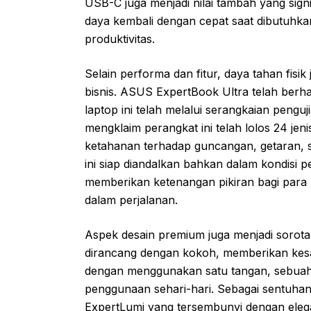
USB-C juga menjadi nilai tambah yang si
daya kembali dengan cepat saat dibutuhk
produktivitas.
Selain performa dan fitur, daya tahan fisi
bisnis. ASUS ExpertBook Ultra telah berhas
laptop ini telah melalui serangkaian penguj
mengklaim perangkat ini telah lolos 24 jen
ketahanan terhadap guncangan, getaran, s
ini siap diandalkan bahkan dalam kondisi
memberikan ketenangan pikiran bagi para p
dalam perjalanan.
Aspek desain premium juga menjadi sorota
dirancang dengan kokoh, memberikan kes
dengan menggunakan satu tangan, sebuah de
penggunaan sehari-hari. Sebagai sentuhan
ExpertLumi yang tersembunyi dengan elega