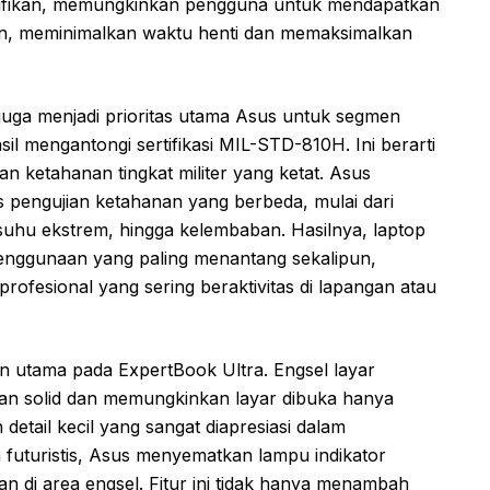
gnifikan, memungkinkan pengguna untuk mendapatkan
an, meminimalkan waktu henti dan memaksimalkan
k juga menjadi prioritas utama Asus untuk segmen
il mengantongi sertifikasi MIL-STD-810H. Ini berarti
ian ketahanan tingkat militer yang ketat. Asus
is pengujian ketahanan yang berbeda, mulai dari
uhu ekstrem, hingga kelembaban. Hasilnya, laptop
 penggunaan yang paling menantang sekalipun,
rofesional yang sering beraktivitas di lapangan atau
n utama pada ExpertBook Ultra. Engsel layar
an solid dan memungkinkan layar dibuka hanya
tail kecil yang sangat diapresiasi dalam
 futuristis, Asus menyematkan lampu indikator
n di area engsel. Fitur ini tidak hanya menambah