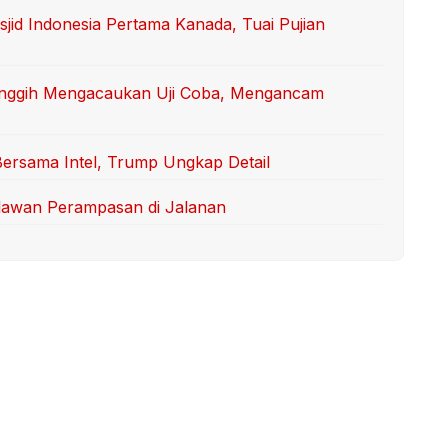
sjid Indonesia Pertama Kanada, Tuai Pujian
anggih Mengacaukan Uji Coba, Mengancam
Bersama Intel, Trump Ungkap Detail
elawan Perampasan di Jalanan