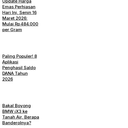
Update Harga
Emas Perhiasan
Hari Ini, Senin 16
Maret 2026:
Mulai Rp 484.000
per Gram
Paling Populer! 8
Aplikasi
Penghasil Saldo
DANA Tahun
2026
Bakal Boyong
BMW iX3 ke
Tanah Air, Berapa
Banderolnya?