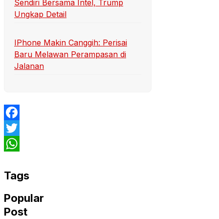
Sendiri Bersama Intel, Trump
Ungkap Detail
IPhone Makin Canggih: Perisai
Baru Melawan Perampasan di
Jalanan
Facebook
Twitter
WhatsApp
Tags
Popular
Post