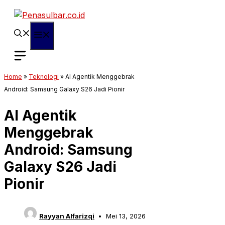
Langsung
ke
isi
Menu
Home
»
Teknologi
»
AI Agentik Menggebrak
Android: Samsung Galaxy S26 Jadi Pionir
AI Agentik
Menggebrak
Android: Samsung
Galaxy S26 Jadi
Pionir
Rayyan Alfarizqi
Mei 13, 2026