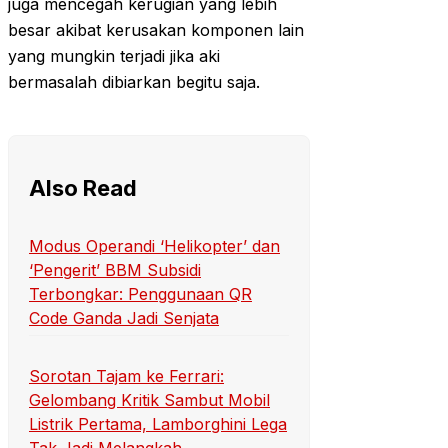
juga mencegah kerugian yang lebih
besar akibat kerusakan komponen lain
yang mungkin terjadi jika aki
bermasalah dibiarkan begitu saja.
Also Read
Modus Operandi ‘Helikopter’ dan
‘Pengerit’ BBM Subsidi
Terbongkar: Penggunaan QR
Code Ganda Jadi Senjata
Sorotan Tajam ke Ferrari:
Gelombang Kritik Sambut Mobil
Listrik Pertama, Lamborghini Lega