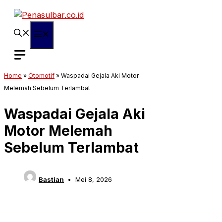
Langsung
ke
isi
Menu
Home
»
Otomotif
»
Waspadai Gejala Aki Motor
Melemah Sebelum Terlambat
Waspadai Gejala Aki
Motor Melemah
Sebelum Terlambat
Bastian
Mei 8, 2026