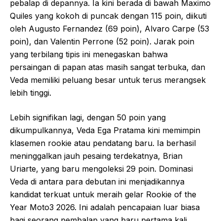
pebalap di depannya. Ia kini berada di bawah Maximo
Quiles yang kokoh di puncak dengan 115 poin, diikuti
oleh Augusto Fernandez (69 poin), Alvaro Carpe (53
poin), dan Valentin Perrone (52 poin). Jarak poin
yang terbilang tipis ini menegaskan bahwa
persaingan di papan atas masih sangat terbuka, dan
Veda memiliki peluang besar untuk terus merangsek
lebih tinggi.
Lebih signifikan lagi, dengan 50 poin yang
dikumpulkannya, Veda Ega Pratama kini memimpin
klasemen rookie atau pendatang baru. Ia berhasil
meninggalkan jauh pesaing terdekatnya, Brian
Uriarte, yang baru mengoleksi 29 poin. Dominasi
Veda di antara para debutan ini menjadikannya
kandidat terkuat untuk meraih gelar Rookie of the
Year Moto3 2026. Ini adalah pencapaian luar biasa
bagi seorang pembalap yang baru pertama kali