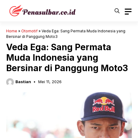
Langsung
ke
isi
Home
»
Otomotif
»
Veda Ega: Sang Permata Muda Indonesia yang
Bersinar di Panggung Moto3
Veda Ega: Sang Permata
Muda Indonesia yang
Bersinar di Panggung Moto3
Bastian
Mei 11, 2026