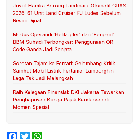
Jusuf Hamka Borong Landmark Otomotif GIIAS
2026: 61 Unit Land Cruiser FJ Ludes Sebelum
Resmi Dijual
Modus Operandi ‘Helikopter’ dan ‘Pengerit’
BBM Subsidi Terbongkar: Penggunaan QR
Code Ganda Jadi Senjata
Sorotan Tajam ke Ferrari: Gelombang Kritik
Sambut Mobil Listrik Pertama, Lamborghini
Lega Tak Jadi Melangkah
Raih Kelegaan Finansial: DKI Jakarta Tawarkan
Penghapusan Bunga Pajak Kendaraan di
Momen Spesial
F
T
W