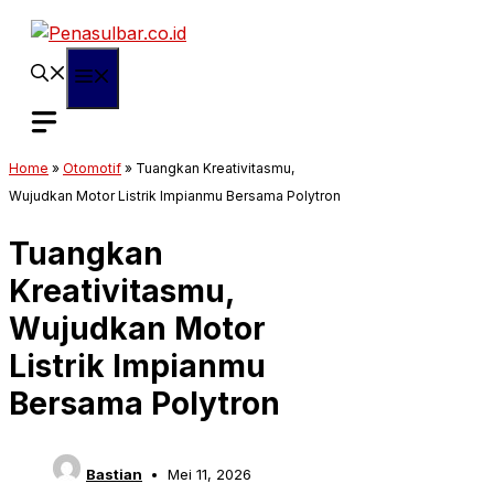
Langsung
ke
isi
Menu
Home
»
Otomotif
»
Tuangkan Kreativitasmu,
Wujudkan Motor Listrik Impianmu Bersama Polytron
Tuangkan
Kreativitasmu,
Wujudkan Motor
Listrik Impianmu
Bersama Polytron
Bastian
Mei 11, 2026