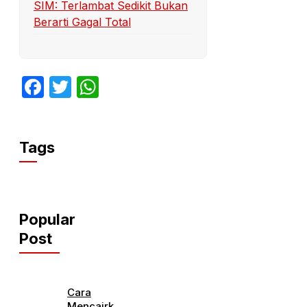
SIM: Terlambat Sedikit Bukan
Berarti Gagal Total
Facebook
Twitter
WhatsApp
Tags
Popular
Post
Cara
Mencairkan