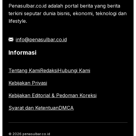
Penasulbar.co.id adalah portal berita yang berita
terkini seputar dunia bisnis, ekonomi, teknologi dan
lifestyle.
info@penasulbar.co.id
Informasi
Tentang Kami
Redaksi
Hubungi Kami
Kebijakan Privasi
Kebijakan Editorial & Pedoman Koreksi
Syarat dan Ketentuan
DMCA
© 2026 penasulbar.co.id