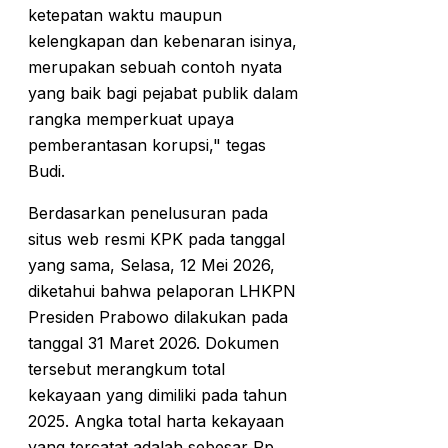
ketepatan waktu maupun
kelengkapan dan kebenaran isinya,
merupakan sebuah contoh nyata
yang baik bagi pejabat publik dalam
rangka memperkuat upaya
pemberantasan korupsi," tegas
Budi.
Berdasarkan penelusuran pada
situs web resmi KPK pada tanggal
yang sama, Selasa, 12 Mei 2026,
diketahui bahwa pelaporan LHKPN
Presiden Prabowo dilakukan pada
tanggal 31 Maret 2026. Dokumen
tersebut merangkum total
kekayaan yang dimiliki pada tahun
2025. Angka total harta kekayaan
yang tercatat adalah sebesar Rp