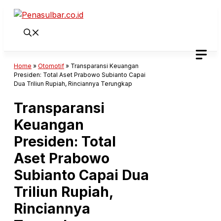
Langsung
ke
isi
Home
»
Otomotif
»
Transparansi Keuangan
Presiden: Total Aset Prabowo Subianto Capai
Dua Triliun Rupiah, Rinciannya Terungkap
Transparansi
Keuangan
Presiden: Total
Aset Prabowo
Subianto Capai Dua
Triliun Rupiah,
Rinciannya