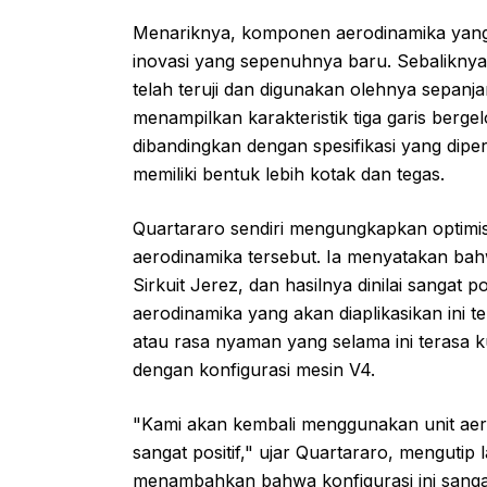
Menariknya, komponen aerodinamika yang
inovasi yang sepenuhnya baru. Sebaliknya
telah teruji dan digunakan olehnya sepan
menampilkan karakteristik tiga garis ber
dibandingkan dengan spesifikasi yang dip
memiliki bentuk lebih kotak dan tegas.
Quartararo sendiri mengungkapkan optim
aerodinamika tersebut. Ia menyatakan bah
Sirkuit Jerez, dan hasilnya dinilai sangat p
aerodinamika yang akan diaplikasikan ini 
atau rasa nyaman yang selama ini terasa
dengan konfigurasi mesin V4.
"Kami akan kembali menggunakan unit aerod
sangat positif," ujar Quartararo, mengutip
menambahkan bahwa konfigurasi ini sanga