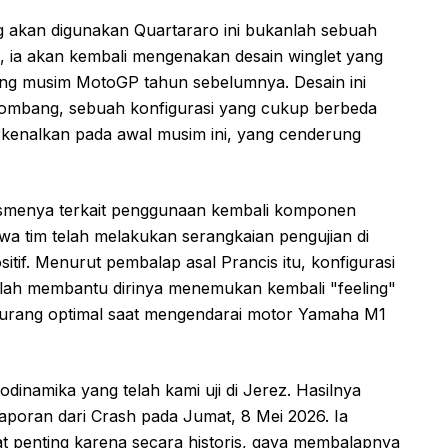
 akan digunakan Quartararo ini bukanlah sebuah
, ia akan kembali mengenakan desain winglet yang
jang musim MotoGP tahun sebelumnya. Desain ini
gelombang, sebuah konfigurasi yang cukup berbeda
erkenalkan pada awal musim ini, yang cenderung
ismenya terkait penggunaan kembali komponen
wa tim telah melakukan serangkaian pengujian di
ositif. Menurut pembalap asal Prancis itu, konfigurasi
telah membantu dirinya menemukan kembali "feeling"
 kurang optimal saat mengendarai motor Yamaha M1
inamika yang telah kami uji di Jerez. Hasilnya
 laporan dari Crash pada Jumat, 8 Mei 2026. Ia
t penting karena secara historis, gaya membalapnya