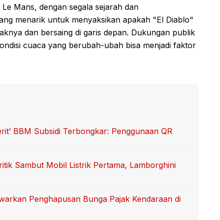
t Le Mans, dengan segala sejarah dan
yang menarik untuk menyaksikan apakah "El Diablo"
nya dan bersaing di garis depan. Dukungan publik
ondisi cuaca yang berubah-ubah bisa menjadi faktor
erit’ BBM Subsidi Terbongkar: Penggunaan QR
itik Sambut Mobil Listrik Pertama, Lamborghini
Tawarkan Penghapusan Bunga Pajak Kendaraan di