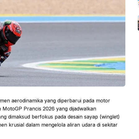
emen aerodinamika yang diperbarui pada motor
n MotoGP Prancis 2026 yang dijadwalkan
ang dimaksud berfokus pada desain sayap (winglet)
n krusial dalam mengelola aliran udara di sekitar