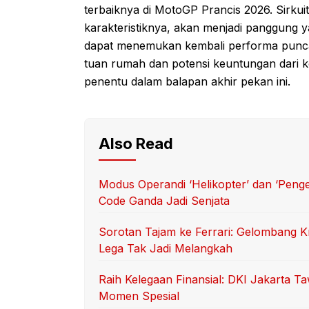
terbaiknya di MotoGP Prancis 2026. Sirkui
karakteristiknya, akan menjadi panggung 
dapat menemukan kembali performa puncak
tuan rumah dan potensi keuntungan dari k
penentu dalam balapan akhir pekan ini.
Also Read
Modus Operandi ‘Helikopter’ dan ‘Peng
Code Ganda Jadi Senjata
Sorotan Tajam ke Ferrari: Gelombang Kr
Lega Tak Jadi Melangkah
Raih Kelegaan Finansial: DKI Jakarta 
Momen Spesial