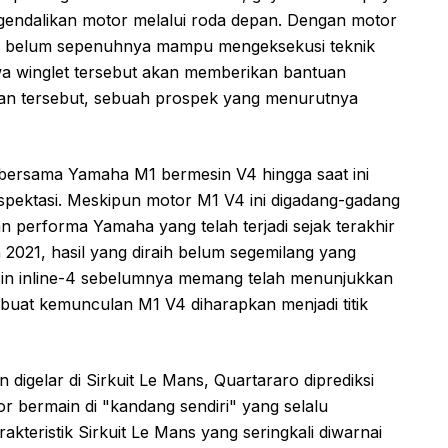
ndalikan motor melalui roda depan. Dengan motor
rasa belum sepenuhnya mampu mengeksekusi teknik
hwa winglet tersebut akan memberikan bantuan
an tersebut, sebuah prospek yang menurutnya
 bersama Yamaha M1 bermesin V4 hingga saat ini
ktasi. Meskipun motor M1 V4 ini digadang-gadang
 performa Yamaha yang telah terjadi sejak terakhir
 2021, hasil yang diraih belum segemilang yang
sin inline-4 sebelumnya memang telah menunjukkan
buat kemunculan M1 V4 diharapkan menjadi titik
igelar di Sirkuit Le Mans, Quartararo diprediksi
or bermain di "kandang sendiri" yang selalu
kteristik Sirkuit Le Mans yang seringkali diwarnai