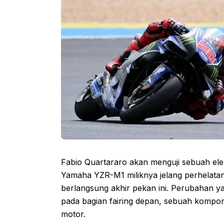
Fabio Quartararo akan menguji sebuah el
Yamaha YZR-M1 miliknya jelang perhelata
berlangsung akhir pekan ini. Perubahan y
pada bagian fairing depan, sebuah kompone
motor.