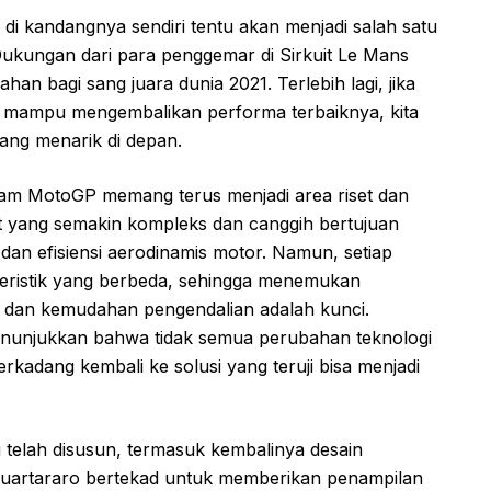
 di kandangnya sendiri tentu akan menjadi salah satu
 Dukungan dari para penggemar di Sirkuit Le Mans
n bagi sang juara dunia 2021. Terlebih lagi, jika
r mampu mengembalikan performa terbaiknya, kita
ng menarik di depan.
am MotoGP memang terus menjadi area riset dan
t yang semakin kompleks dan canggih bertujuan
 dan efisiensi aerodinamis motor. Namun, setiap
teristik yang berbeda, sehingga menemukan
 dan kemudahan pengendalian adalah kunci.
unjukkan bahwa tidak semua perubahan teknologi
erkadang kembali ke solusi yang teruji bisa menjadi
 telah disusun, termasuk kembalinya desain
o Quartararo bertekad untuk memberikan penampilan