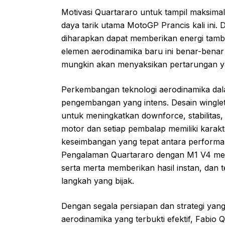
Motivasi Quartararo untuk tampil maksimal
daya tarik utama MotoGP Prancis kali ini.
diharapkan dapat memberikan energi tambaha
elemen aerodinamika baru ini benar-bena
mungkin akan menyaksikan pertarungan ya
Perkembangan teknologi aerodinamika dal
pengembangan yang intens. Desain wingle
untuk meningkatkan downforce, stabilitas,
motor dan setiap pembalap memiliki karak
keseimbangan yang tepat antara performa
Pengalaman Quartararo dengan M1 V4 men
serta merta memberikan hasil instan, dan t
langkah yang bijak.
Dengan segala persiapan dan strategi yang
aerodinamika yang terbukti efektif, Fabi