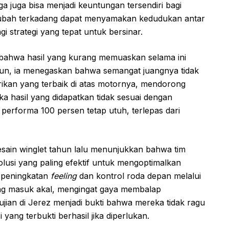
 juga bisa menjadi keuntungan tersendiri bagi
-ubah terkadang dapat menyamakan kedudukan antar
strategi yang tepat untuk bersinar.
bahwa hasil yang kurang memuaskan selama ini
mun, ia menegaskan bahwa semangat juangnya tidak
ikan yang terbaik di atas motornya, mendorong
ka hasil yang didapatkan tidak sesuai dengan
erforma 100 persen tetap utuh, terlepas dari
ain winglet tahun lalu menunjukkan bahwa tim
usi yang paling efektif untuk mengoptimalkan
 peningkatan
feeling
dan kontrol roda depan melalui
yang masuk akal, mengingat gaya membalap
ujian di Jerez menjadi bukti bahwa mereka tidak ragu
yang terbukti berhasil jika diperlukan.