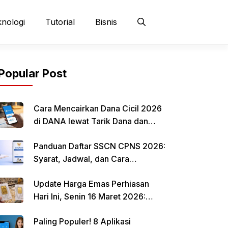
nologi
Tutorial
Bisnis
Popular Post
Cara Mencairkan Dana Cicil 2026
di DANA lewat Tarik Dana dan
QRIS
Panduan Daftar SSCN CPNS 2026:
Syarat, Jadwal, dan Cara
Mendaftar
Update Harga Emas Perhiasan
Hari Ini, Senin 16 Maret 2026:
Mulai Rp 484.000 per Gram
Paling Populer! 8 Aplikasi