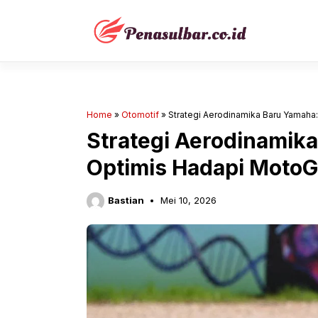
Langsung
ke
isi
Home
»
Otomotif
»
Strategi Aerodinamika Baru Yamaha
Strategi Aerodinamik
Optimis Hadapi MotoG
Bastian
Mei 10, 2026