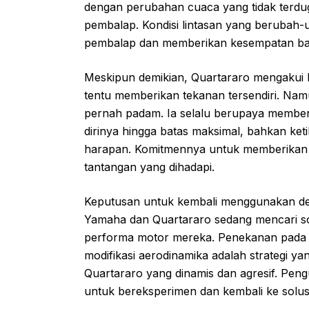
dengan perubahan cuaca yang tidak terduga
pembalap. Kondisi lintasan yang berubah
pembalap dan memberikan kesempatan bagi 
Meskipun demikian, Quartararo mengakui 
tentu memberikan tekanan tersendiri. Na
pernah padam. Ia selalu berupaya member
dirinya hingga batas maksimal, bahkan keti
harapan. Komitmennya untuk memberikan p
tantangan yang dihadapi.
Keputusan untuk kembali menggunakan des
Yamaha dan Quartararo sedang mencari sol
performa motor mereka. Penekanan pada
modifikasi aerodinamika adalah strategi 
Quartararo yang dinamis dan agresif. Peng
untuk bereksperimen dan kembali ke solusi 