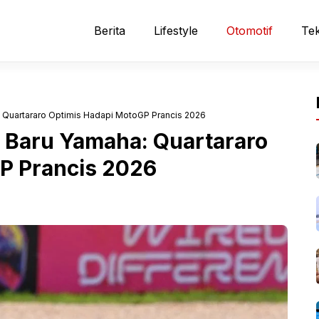
Berita
Lifestyle
Otomotif
Tek
: Quartararo Optimis Hadapi MotoGP Prancis 2026
a Baru Yamaha: Quartararo
P Prancis 2026