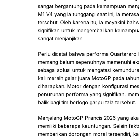
sangat bergantung pada kemampuan menge
M1 V4 yang ia tunggangi saat ini, ia me
tersebut. Oleh karena itu, ia meyakini ba
signifikan untuk mengembalikan kemampu
sangat menjanjikan.
Perlu dicatat bahwa performa Quartararo
memang belum sepenuhnya memenuhi ekspe
sebagai solusi untuk mengatasi kemunduran
kali meraih gelar juara MotoGP pada tahun
diharapkan. Motor dengan konfigurasi me
penurunan performa yang signifikan, mem
balik bagi tim berlogo garpu tala tersebut.
Menjelang MotoGP Prancis 2026 yang akan d
memiliki beberapa keuntungan. Selain fakt
memberikan dorongan moral tersendiri, kara