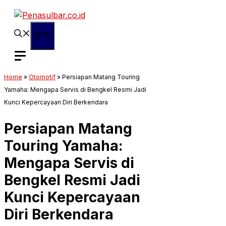
Langsung
ke
isi
Menu
Home
»
Otomotif
»
Persiapan Matang Touring
Yamaha: Mengapa Servis di Bengkel Resmi Jadi
Kunci Kepercayaan Diri Berkendara
Persiapan Matang
Touring Yamaha:
Mengapa Servis di
Bengkel Resmi Jadi
Kunci Kepercayaan
Diri Berkendara