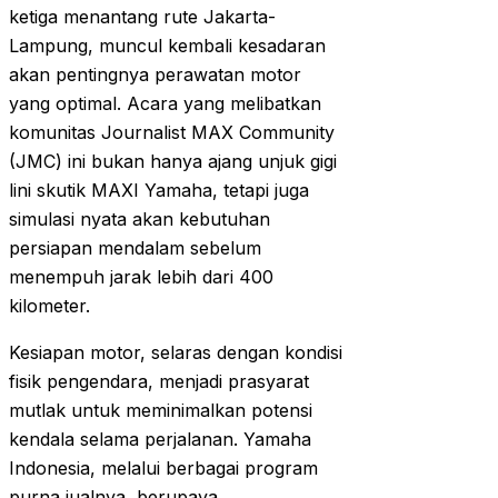
ketiga menantang rute Jakarta-
Lampung, muncul kembali kesadaran
akan pentingnya perawatan motor
yang optimal. Acara yang melibatkan
komunitas Journalist MAX Community
(JMC) ini bukan hanya ajang unjuk gigi
lini skutik MAXI Yamaha, tetapi juga
simulasi nyata akan kebutuhan
persiapan mendalam sebelum
menempuh jarak lebih dari 400
kilometer.
Kesiapan motor, selaras dengan kondisi
fisik pengendara, menjadi prasyarat
mutlak untuk meminimalkan potensi
kendala selama perjalanan. Yamaha
Indonesia, melalui berbagai program
purna jualnya, berupaya