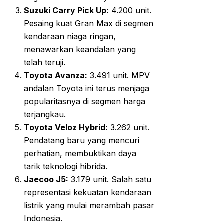
Suzuki Carry Pick Up:
4.200 unit.
Pesaing kuat Gran Max di segmen
kendaraan niaga ringan,
menawarkan keandalan yang
telah teruji.
Toyota Avanza:
3.491 unit. MPV
andalan Toyota ini terus menjaga
popularitasnya di segmen harga
terjangkau.
Toyota Veloz Hybrid:
3.262 unit.
Pendatang baru yang mencuri
perhatian, membuktikan daya
tarik teknologi hibrida.
Jaecoo J5:
3.179 unit. Salah satu
representasi kekuatan kendaraan
listrik yang mulai merambah pasar
Indonesia.