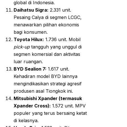
global di Indonesia.
Daihatsu Sigra:
2.331 unit.
Pesaing Calya di segmen LCGC,
menawarkan pilihan ekonomis
bagi konsumen.
Toyota Hilux:
1.736 unit. Mobil
pick-up
tangguh yang unggul di
segmen komersial dan aktivitas
luar ruangan.
BYD Sealion 7:
1.617 unit.
Kehadiran model BYD lainnya
mengindikasikan strategi agresif
produsen asal Tiongkok ini.
Mitsubishi Xpander (termasuk
Xpander Cross):
1.572 unit. MPV
populer yang terus bersaing ketat
di kelasnya.