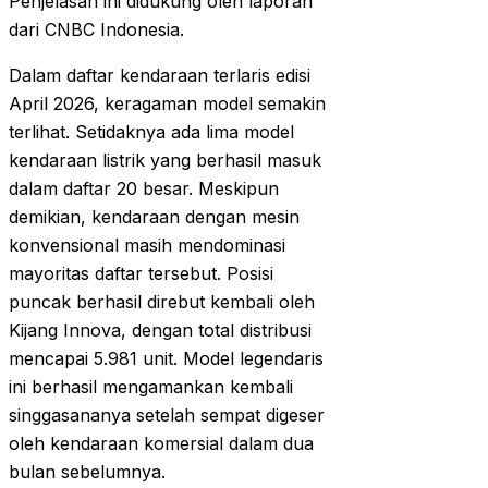
Penjelasan ini didukung oleh laporan
dari CNBC Indonesia.
Dalam daftar kendaraan terlaris edisi
April 2026, keragaman model semakin
terlihat. Setidaknya ada lima model
kendaraan listrik yang berhasil masuk
dalam daftar 20 besar. Meskipun
demikian, kendaraan dengan mesin
konvensional masih mendominasi
mayoritas daftar tersebut. Posisi
puncak berhasil direbut kembali oleh
Kijang Innova, dengan total distribusi
mencapai 5.981 unit. Model legendaris
ini berhasil mengamankan kembali
singgasananya setelah sempat digeser
oleh kendaraan komersial dalam dua
bulan sebelumnya.