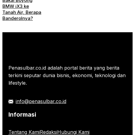
Bakal Boyong
BMW iX3 ke
Tanah Air, Berapa
Banderolnya?
Penasulbar.co.id adalah portal berita yang berita
terkini seputar dunia bisnis, ekonomi, teknologi dan
lifestyle.
info@penasulbar.co.id
Informasi
Tentang Kami
Redaksi
Hubungi Kami