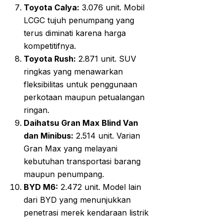
Toyota Calya:
3.076 unit. Mobil
LCGC tujuh penumpang yang
terus diminati karena harga
kompetitifnya.
Toyota Rush:
2.871 unit. SUV
ringkas yang menawarkan
fleksibilitas untuk penggunaan
perkotaan maupun petualangan
ringan.
Daihatsu Gran Max Blind Van
dan Minibus:
2.514 unit. Varian
Gran Max yang melayani
kebutuhan transportasi barang
maupun penumpang.
BYD M6:
2.472 unit. Model lain
dari BYD yang menunjukkan
penetrasi merek kendaraan listrik