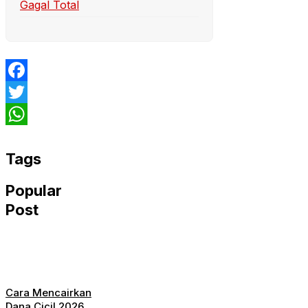
Gagal Total
Facebook
Twitter
WhatsApp
Tags
Popular
Post
Cara Mencairkan
Dana Cicil 2026