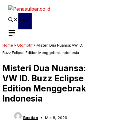
Langsung
ke
isi
Menu
Home
»
Otomotif
»
Misteri Dua Nuansa: VW ID.
Buzz Eclipse Edition Menggebrak Indonesia
Misteri Dua Nuansa:
VW ID. Buzz Eclipse
Edition Menggebrak
Indonesia
Bastian
Mei 8, 2026