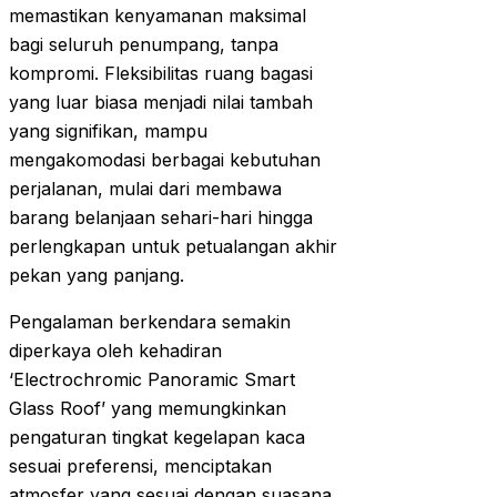
memastikan kenyamanan maksimal
bagi seluruh penumpang, tanpa
kompromi. Fleksibilitas ruang bagasi
yang luar biasa menjadi nilai tambah
yang signifikan, mampu
mengakomodasi berbagai kebutuhan
perjalanan, mulai dari membawa
barang belanjaan sehari-hari hingga
perlengkapan untuk petualangan akhir
pekan yang panjang.
Pengalaman berkendara semakin
diperkaya oleh kehadiran
‘Electrochromic Panoramic Smart
Glass Roof’ yang memungkinkan
pengaturan tingkat kegelapan kaca
sesuai preferensi, menciptakan
atmosfer yang sesuai dengan suasana