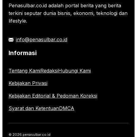
Penasulbar.co.id adalah portal berita yang berita
terkini seputar dunia bisnis, ekonomi, teknologi dan
lifestyle.
info@penasulbar.co.id
Informasi
Tentang Kami
Redaksi
Hubungi Kami
Kebijakan Privasi
Kebijakan Editorial & Pedoman Koreksi
Syarat dan Ketentuan
DMCA
© 2026 penasulbar.co.id