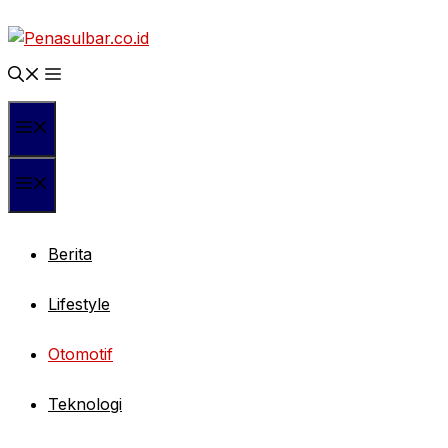
Langsung
ke
isi
Menu
Menu
Berita
Lifestyle
Otomotif
Teknologi