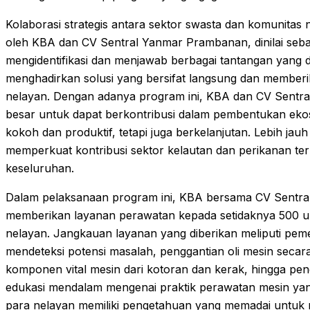
Kolaborasi strategis antara sektor swasta dan komunitas
oleh KBA dan CV Sentral Yanmar Prambanan, dinilai seba
mengidentifikasi dan menjawab berbagai tantangan yang 
menghadirkan solusi yang bersifat langsung dan member
nelayan. Dengan adanya program ini, KBA dan CV Sentr
besar untuk dapat berkontribusi dalam pembentukan ekosi
kokoh dan produktif, tetapi juga berkelanjutan. Lebih jauh la
memperkuat kontribusi sektor kelautan dan perikanan te
keseluruhan.
Dalam pelaksanaan program ini, KBA bersama CV Sentr
memberikan layanan perawatan kepada setidaknya 500 un
nelayan. Jangkauan layanan yang diberikan meliputi pe
mendeteksi potensi masalah, penggantian oli mesin seca
komponen vital mesin dari kotoran dan kerak, hingga pe
edukasi mendalam mengenai praktik perawatan mesin yang 
para nelayan memiliki pengetahuan yang memadai untuk 