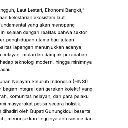
guh, Laut Lestari, Ekonomi Bangkit,"
aan kelestarian ekosistem laut.
si fundamental yang akan menopang
ni sejalan dengan realitas bahwa sektor
ber penghidupan utama bagi jutaan
ealitas lapangan menunjukkan adanya
ra nelayan, mulai dari dampak perubahan
rhadap teknologi modern, hingga minimnya
adai.
mpunan Nelayan Seluruh Indonesia (HNSI)
bagian integral dari gerakan kolektif yang
erah, komunitas nelayan, dan para pelaku
i masyarakat pesisir secara holistik.
dihadiri oleh Bupati Gunungkidul beserta
yah, menunjukkan tingginya antusiasme dan