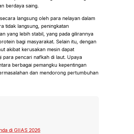
an berdaya saing.
 secara langsung oleh para nelayan dalam
ra tidak langsung, peningkatan
n yang lebih stabil, yang pada gilirannya
otein bagi masyarakat. Selain itu, dengan
aut akibat kerusakan mesin dapat
i para pencari nafkah di laut. Upaya
 antara berbagai pemangku kepentingan
r permasalahan dan mendorong pertumbuhan
nda di GIIAS 2026