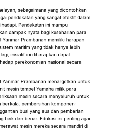
 nelayan, sebagaimana yang dicontohkan
gai pendekatan yang sangat efektif dalam
dihadapi. Pendekatan ini mampu
ikan dampak nyata bagi keseharian para
al Yanmar Prambanan memiliki harapan
stem maritim yang tidak hanya lebih
gi, inisiatif ini diharapkan dapat
rhadap perekonomian nasional secara
al Yanmar Prambanan menargetkan untuk
it mesin tempel Yamaha milik para
meriksaan mesin secara menyeluruh untuk
ra berkala, pembersihan komponen-
nggantian busi yang aus dan pemberian
baik dan benar. Edukasi ini penting agar
merawat mesin mereka secara mandiri di