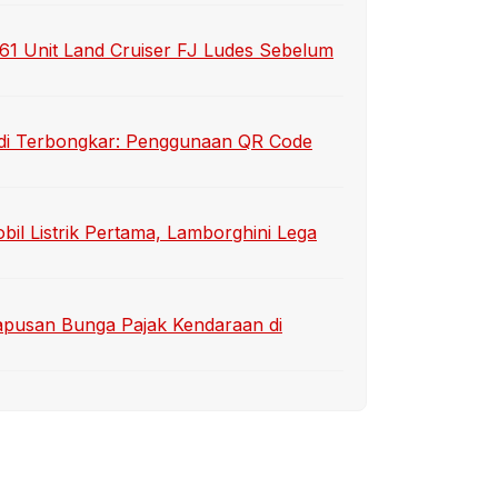
1 Unit Land Cruiser FJ Ludes Sebelum
sidi Terbongkar: Penggunaan QR Code
bil Listrik Pertama, Lamborghini Lega
apusan Bunga Pajak Kendaraan di