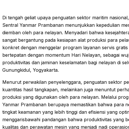
Di tengah geliat upaya penguatan sektor maritim nasiona
Sentral Yanmar Prambanan menunjukkan kepedulian men
diemban oleh para nelayan. Menyadari bahwa kesejahtera
sangat bergantung pada kesiapan alat produksi para pelau
konkret dengan menggelar program layanan servis gratis me
bertepatan dengan momentum Hari Nelayan, sebagai wuj
produktivitas dan jaminan keselamatan bagi nelayan di se
Gunungkidul, Yogyakarta.
Menurut perwakilan penyelenggara, penguatan sektor pe
kuantitas hasil tangkapan, melainkan juga menuntut perh
produksi yang digunakan oleh para nelayan. Melalui progr
Yanmar Prambanan berupaya memastikan bahwa para nela
tingkat keamanan yang lebih tinggi dan efisiensi yang opt
menggarisbawahi pandangan bahwa produktivitas yang be
kualitas dan perawatan mesin yang menjadi nadi operasio