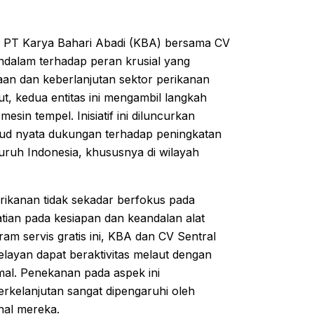
l, PT Karya Bahari Abadi (KBA) bersama CV
dalam terhadap peran krusial yang
an dan keberlanjutan sektor perikanan
t, kedua entitas ini mengambil langkah
sin tempel. Inisiatif ini diluncurkan
ud nyata dukungan terhadap peningkatan
luruh Indonesia, khususnya di wilayah
rikanan tidak sekadar berfokus pada
atian pada kesiapan dan keandalan alat
am servis gratis ini, KBA dan CV Sentral
yan dapat beraktivitas melaut dengan
imal. Penekanan pada aspek ini
rkelanjutan sangat dipengaruhi oleh
nal mereka.