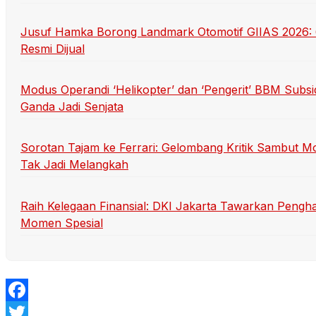
Jusuf Hamka Borong Landmark Otomotif GIIAS 2026: 6
Resmi Dijual
Modus Operandi ‘Helikopter’ dan ‘Pengerit’ BBM Sub
Ganda Jadi Senjata
Sorotan Tajam ke Ferrari: Gelombang Kritik Sambut Mo
Tak Jadi Melangkah
Raih Kelegaan Finansial: DKI Jakarta Tawarkan Pengh
Momen Spesial
Facebook