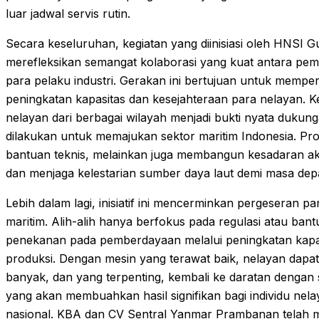
luar jadwal servis rutin.
Secara keseluruhan, kegiatan yang diinisiasi oleh HNSI 
merefleksikan semangat kolaborasi yang kuat antara pem
para pelaku industri. Gerakan ini bertujuan untuk memper
peningkatan kapasitas dan kesejahteraan para nelayan. K
nelayan dari berbagai wilayah menjadi bukti nyata duku
dilakukan untuk memajukan sektor maritim Indonesia. P
bantuan teknis, melainkan juga membangun kesadaran ak
dan menjaga kelestarian sumber daya laut demi masa dep
Lebih dalam lagi, inisiatif ini mencerminkan pergeseran
maritim. Alih-alih hanya berfokus pada regulasi atau bantu
penekanan pada pemberdayaan melalui peningkatan kapabi
produksi. Dengan mesin yang terawat baik, nelayan dapat
banyak, dan yang terpenting, kembali ke daratan dengan s
yang akan membuahkan hasil signifikan bagi individu ne
nasional. KBA dan CV Sentral Yanmar Prambanan telah me