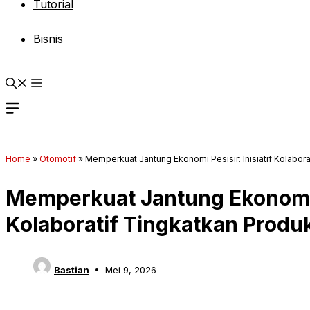
Tutorial
Bisnis
Home
»
Otomotif
»
Memperkuat Jantung Ekonomi Pesisir: Inisiatif Kolabora
Memperkuat Jantung Ekonomi Pe
Kolaboratif Tingkatkan Produk
Bastian
Mei 9, 2026