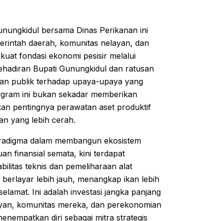
Gunungkidul bersama Dinas Perikanan ini
erintah daerah, komunitas nelayan, dan
kuat fondasi ekonomi pesisir melalui
ehadiran Bupati Gunungkidul dan ratusan
ngan publik terhadap upaya-upaya yang
rogram ini bukan sekadar memberikan
an pentingnya perawatan aset produktif
an yang lebih cerah.
 paradigma dalam membangun ekosistem
an finansial semata, kini terdapat
litas teknis dan pemeliharaan alat
 berlayar lebih jauh, menangkap ikan lebih
elamat. Ini adalah investasi jangka panjang
layan, komunitas mereka, dan perekonomian
nempatkan diri sebagai mitra strategis