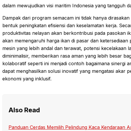
dalam mewujudkan visi maritim Indonesia yang tangguh d
Dampak dari program semacam ini tidak hanya dirasakan
bentuk peningkatan efisiensi dan keselamatan kerja. Seca
produktivitas nelayan akan berkontribusi pada pasokan ika
akan memengaruhi harga ikan di pasar dan ketersediaan pr
mesin yang lebih andal dan terawat, potensi kecelakaan l
diminimalisir, memberikan rasa aman yang lebih besar bag
kolaboratif seperti ini menjadi contoh bagaimana sinergi
dapat menghasilkan solusi inovatif yang mengatasi aka
ekonomi yang inklusif.
Also Read
Panduan Cerdas Memilih Pelindung Kaca Kendaraan A