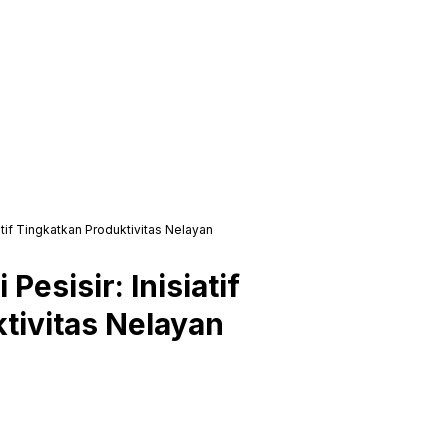
tif Tingkatkan Produktivitas Nelayan
sisir: Inisiatif
tivitas Nelayan