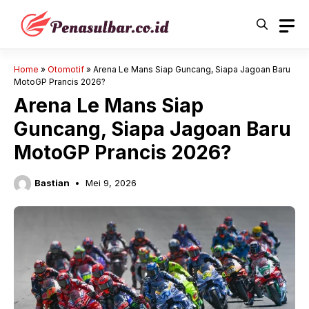
Langsung
ke
isi
Home
»
Otomotif
»
Arena Le Mans Siap Guncang, Siapa Jagoan Baru
MotoGP Prancis 2026?
Arena Le Mans Siap
Guncang, Siapa Jagoan Baru
MotoGP Prancis 2026?
Bastian
Mei 9, 2026