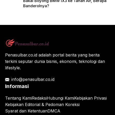
Bakal Boyong BMW iX3 ke Tanah Air, Berapa
Banderolnya?
Penasulbar.co.id adalah portal berita yang berita
terkini seputar dunia bisnis, ekonomi, teknologi dan
lifestyle.
info@penasulbar.co.id
Informasi
Tentang Kami
Redaksi
Hubungi Kami
Kebijakan Privasi
Kebijakan Editorial & Pedoman Koreksi
Syarat dan Ketentuan
DMCA