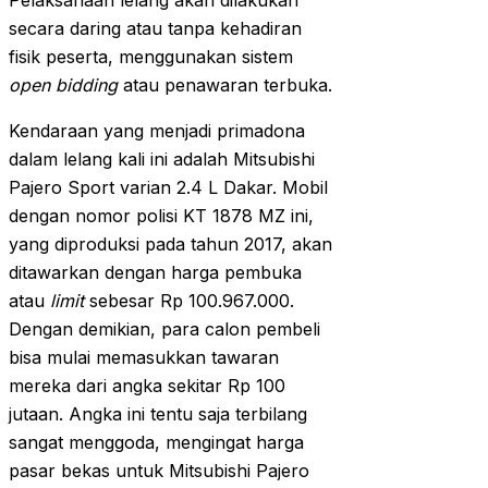
Pelaksanaan lelang akan dilakukan
secara daring atau tanpa kehadiran
fisik peserta, menggunakan sistem
open bidding
atau penawaran terbuka.
Kendaraan yang menjadi primadona
dalam lelang kali ini adalah Mitsubishi
Pajero Sport varian 2.4 L Dakar. Mobil
dengan nomor polisi KT 1878 MZ ini,
yang diproduksi pada tahun 2017, akan
ditawarkan dengan harga pembuka
atau
limit
sebesar Rp 100.967.000.
Dengan demikian, para calon pembeli
bisa mulai memasukkan tawaran
mereka dari angka sekitar Rp 100
jutaan. Angka ini tentu saja terbilang
sangat menggoda, mengingat harga
pasar bekas untuk Mitsubishi Pajero