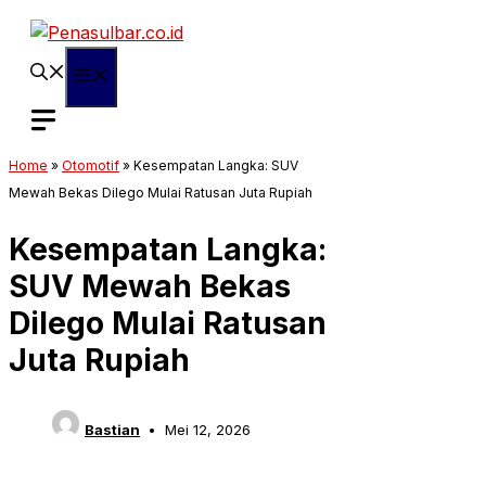
Langsung
ke
isi
Menu
Home
»
Otomotif
»
Kesempatan Langka: SUV
Mewah Bekas Dilego Mulai Ratusan Juta Rupiah
Kesempatan Langka:
SUV Mewah Bekas
Dilego Mulai Ratusan
Juta Rupiah
Bastian
Mei 12, 2026