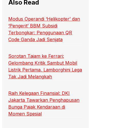
Also Read
Modus Operandi ‘Helikopter’ dan
‘Pengerit’ BBM Subsidi
Terbongkar: Penggunaan QR
Code Ganda Jadi Senjata
Sorotan Tajam ke Ferrari:
Gelombang Kritik Sambut Mobil
Listrik Pertama, Lamborghini Lega
Tak Jadi Melangkah
Raih Kelegaan Finansial: DKI
Jakarta Tawarkan Penghapusan
Bunga Pajak Kendaraan di
Momen Spesial