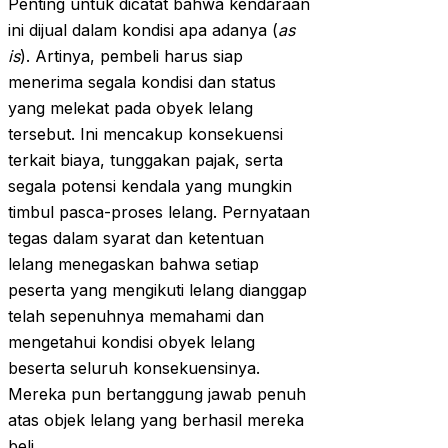
Penting untuk dicatat bahwa kendaraan
ini dijual dalam kondisi apa adanya (
as
is
). Artinya, pembeli harus siap
menerima segala kondisi dan status
yang melekat pada obyek lelang
tersebut. Ini mencakup konsekuensi
terkait biaya, tunggakan pajak, serta
segala potensi kendala yang mungkin
timbul pasca-proses lelang. Pernyataan
tegas dalam syarat dan ketentuan
lelang menegaskan bahwa setiap
peserta yang mengikuti lelang dianggap
telah sepenuhnya memahami dan
mengetahui kondisi obyek lelang
beserta seluruh konsekuensinya.
Mereka pun bertanggung jawab penuh
atas objek lelang yang berhasil mereka
beli.