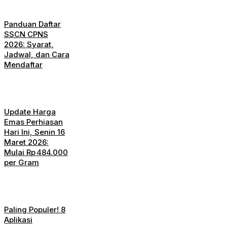
Panduan Daftar
SSCN CPNS
2026: Syarat,
Jadwal, dan Cara
Mendaftar
Update Harga
Emas Perhiasan
Hari Ini, Senin 16
Maret 2026:
Mulai Rp 484.000
per Gram
Paling Populer! 8
Aplikasi