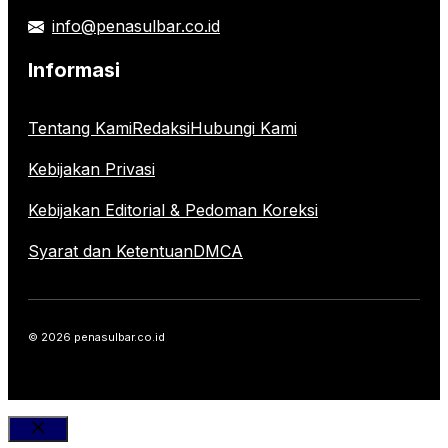
info@penasulbar.co.id
Informasi
Tentang Kami
Redaksi
Hubungi Kami
Kebijakan Privasi
Kebijakan Editorial & Pedoman Koreksi
Syarat dan Ketentuan
DMCA
© 2026 penasulbar.co.id