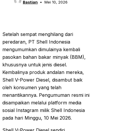
Bastian
Mei 10, 2026
Setelah sempat menghilang dari
peredaran, PT Shell Indonesia
mengumumkan dimulainya kembali
pasokan bahan bakar minyak (BBM),
khususnya untuk jenis diesel.
Kembalinya produk andalan mereka,
Shell V-Power Diesel, disambut baik
oleh konsumen yang telah
menantikannya. Pengumuman resmi ini
disampaikan melalui platform media
sosial Instagram milik Shell Indonesia
pada hari Minggu, 10 Mei 2026.
Shell V-Power Diesel sendiri