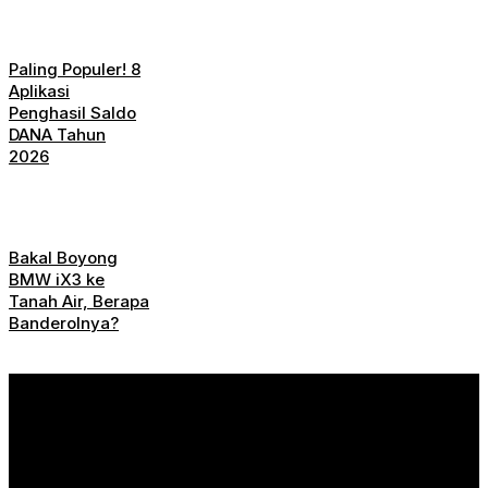
Paling Populer! 8
Aplikasi
Penghasil Saldo
DANA Tahun
2026
Bakal Boyong
BMW iX3 ke
Tanah Air, Berapa
Banderolnya?