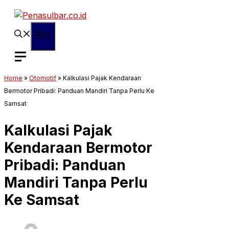
Langsung
ke
isi
Menu
Home
»
Otomotif
»
Kalkulasi Pajak Kendaraan
Bermotor Pribadi: Panduan Mandiri Tanpa Perlu Ke
Samsat
Kalkulasi Pajak
Kendaraan Bermotor
Pribadi: Panduan
Mandiri Tanpa Perlu
Ke Samsat