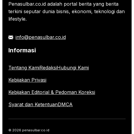
Penasulbar.co.id adalah portal berita yang berita
terkini seputar dunia bisnis, ekonomi, teknologi dan
lifestyle.
info@penasulbar.co.id
Informasi
Tentang Kami
Redaksi
Hubungi Kami
Kebijakan Privasi
Kebijakan Editorial & Pedoman Koreksi
Syarat dan Ketentuan
DMCA
© 2026 penasulbar.co.id