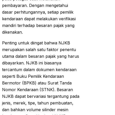
pembayaran. Dengan mengetahui
dasar perhitungannya, setiap pemilik
kendaraan dapat melakukan verifikasi
mandiri terhadap besaran pajak yang
dikenakan.
Penting untuk diingat bahwa NJKB
merupakan salah satu faktor penentu
utama dalam besaran pajak yang harus
dibayarkan. NJKB ini biasanya
tercantum dalam dokumen kendaraan
seperti Buku Pemilik Kendaraan
Bermotor (BPKB) atau Surat Tanda
Nomor Kendaraan (STNK). Besaran
NJKB dapat bervariasi tergantung pada
jenis, merek, tipe, tahun pembuatan,
dan bahkan volume silinder mesin