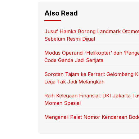
Also Read
Jusuf Hamka Borong Landmark Otomotif
Sebelum Resmi Dijual
Modus Operandi ‘Helikopter’ dan ‘Peng
Code Ganda Jadi Senjata
Sorotan Tajam ke Ferrari: Gelombang Kr
Lega Tak Jadi Melangkah
Raih Kelegaan Finansial: DKI Jakarta 
Momen Spesial
Mengenali Pelat Nomor Kendaraan Bod