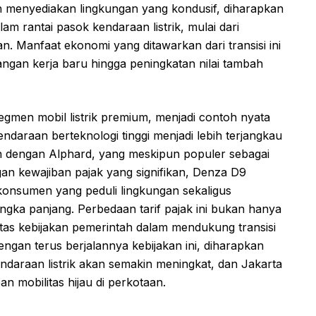
gan menyediakan lingkungan yang kondusif, diharapkan
am rantai pasok kendaraan listrik, mulai dari
n. Manfaat ekonomi yang ditawarkan dari transisi ini
pangan kerja baru hingga peningkatan nilai tambah
egmen mobil listrik premium, menjadi contoh nyata
ndaraan berteknologi tinggi menjadi lebih terjangkau
kan dengan Alphard, yang meskipun populer sebagai
 kewajiban pajak yang signifikan, Denza D9
konsumen yang peduli lingkungan sekaligus
angka panjang. Perbedaan tarif pajak ini bukan hanya
itas kebijakan pemerintah dalam mendukung transisi
engan terus berjalannya kebijakan ini, diharapkan
daraan listrik akan semakin meningkat, dan Jakarta
 mobilitas hijau di perkotaan.