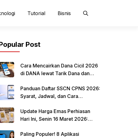
nologi
Tutorial
Bisnis
Popular Post
Cara Mencairkan Dana Cicil 2026
di DANA lewat Tarik Dana dan
QRIS
Panduan Daftar SSCN CPNS 2026:
Syarat, Jadwal, dan Cara
Mendaftar
Update Harga Emas Perhiasan
Hari Ini, Senin 16 Maret 2026:
Mulai Rp 484.000 per Gram
Paling Populer! 8 Aplikasi