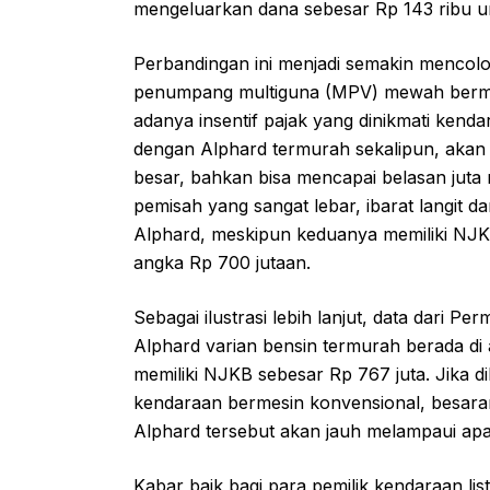
mengeluarkan dana sebesar Rp 143 ribu 
Perbandingan ini menjadi semakin mencol
penumpang multiguna (MPV) mewah bermes
adanya insentif pajak yang dinikmati kend
dengan Alphard termurah sekalipun, akan 
besar, bahkan bisa mencapai belasan juta 
pemisah yang sangat lebar, ibarat langit 
Alphard, meskipun keduanya memiliki NJKB
angka Rp 700 jutaan.
Sebagai ilustrasi lebih lanjut, data dari
Alphard varian bensin termurah berada di 
memiliki NJKB sebesar Rp 767 juta. Jika d
kendaraan bermesin konvensional, besaran
Alphard tersebut akan jauh melampaui apa
Kabar baik bagi para pemilik kendaraan list