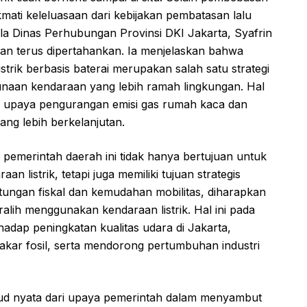
mati keleluasaan dari kebijakan pembatasan lalu
epala Dinas Perhubungan Provinsi DKI Jakarta, Syafrin
kan terus dipertahankan. Ia menjelaskan bahwa
trik berbasis baterai merupakan salah satu strategi
naan kendaraan yang lebih ramah lingkungan. Hal
am upaya pengurangan emisi gas rumah kaca dan
ang lebih berkelanjutan.
eh pemerintah daerah ini tidak hanya bertujuan untuk
n listrik, tetapi juga memiliki tujuan strategis
ungan fiskal dan kemudahan mobilitas, diharapkan
lih menggunakan kendaraan listrik. Hal ini pada
rhadap peningkatan kualitas udara di Jakarta,
kar fosil, serta mendorong pertumbuhan industri
jud nyata dari upaya pemerintah dalam menyambut