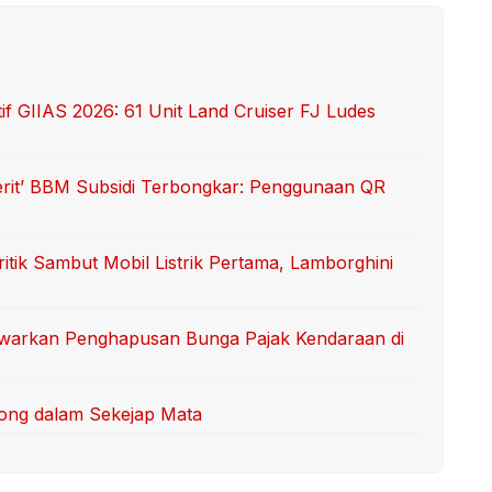
 GIIAS 2026: 61 Unit Land Cruiser FJ Ludes
erit’ BBM Subsidi Terbongkar: Penggunaan QR
itik Sambut Mobil Listrik Pertama, Lamborghini
Tawarkan Penghapusan Bunga Pajak Kendaraan di
ong dalam Sekejap Mata