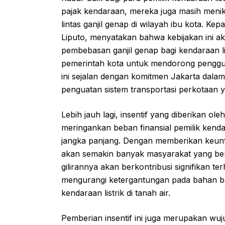
pajak kendaraan, mereka juga masih menik
lintas ganjil genap di wilayah ibu kota. K
Liputo, menyatakan bahwa kebijakan ini a
pembebasan ganjil genap bagi kendaraan lis
pemerintah kota untuk mendorong penggu
ini sejalan dengan komitmen Jakarta dal
penguatan sistem transportasi perkotaan y
Lebih jauh lagi, insentif yang diberikan ol
meringankan beban finansial pemilik kendaraa
jangka panjang. Dengan memberikan keunt
akan semakin banyak masyarakat yang bera
gilirannya akan berkontribusi signifikan te
mengurangi ketergantungan pada bahan ba
kendaraan listrik di tanah air.
Pemberian insentif ini juga merupakan wu