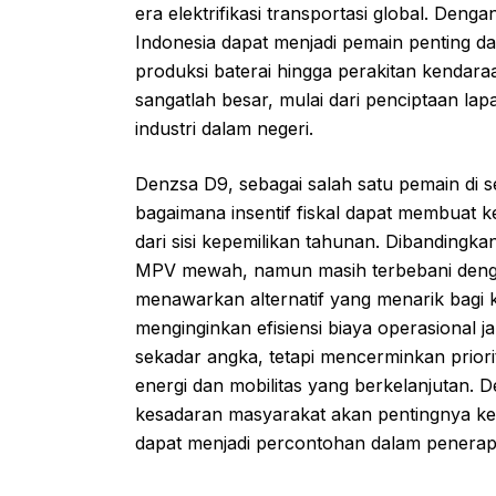
era elektrifikasi transportasi global. Den
Indonesia dapat menjadi pemain penting dal
produksi baterai hingga perakitan kendaraa
sangatlah besar, mulai dari penciptaan la
industri dalam negeri.
Denzsa D9, sebagai salah satu pemain di s
bagaimana insentif fiskal dapat membuat ke
dari sisi kepemilikan tahunan. Dibanding
MPV mewah, namun masih terbebani dengan
menawarkan alternatif yang menarik bagi 
menginginkan efisiensi biaya operasional j
sekadar angka, tetapi mencerminkan prior
energi dan mobilitas yang berkelanjutan. D
kesadaran masyarakat akan pentingnya ken
dapat menjadi percontohan dalam penerapan