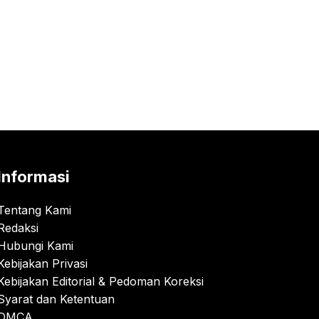
Informasi
Tentang Kami
Redaksi
Hubungi Kami
Kebijakan Privasi
Kebijakan Editorial & Pedoman Koreksi
Syarat dan Ketentuan
DMCA