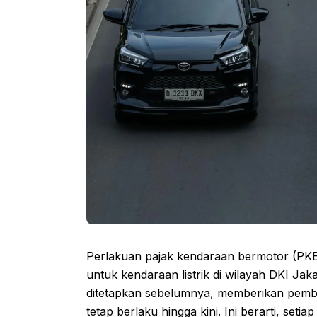
Perlakuan pajak kendaraan bermotor (PK
untuk kendaraan listrik di wilayah DKI Jak
ditetapkan sebelumnya, memberikan pembeb
tetap berlaku hingga kini. Ini berarti, se