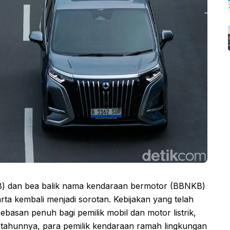
B) dan bea balik nama kendaraan bermotor (BBNKB)
arta kembali menjadi sorotan. Kebijakan yang telah
asan penuh bagi pemilik mobil dan motor listrik,
tiap tahunnya, para pemilik kendaraan ramah lingkungan