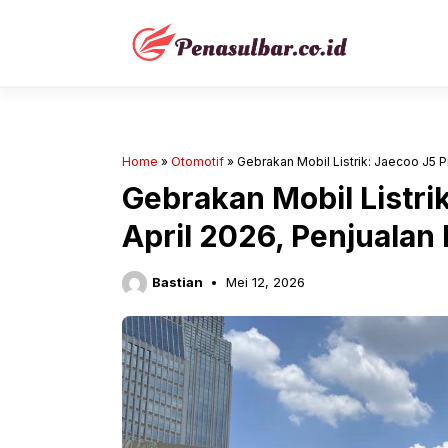
Langsung
ke
isi
Home
»
Otomotif
»
Gebrakan Mobil Listrik: Jaecoo J5 P
Gebrakan Mobil Listri
April 2026, Penjualan
Bastian
Mei 12, 2026