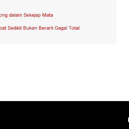
ong dalam Sekejap Mata
at Sedikit Bukan Berarti Gagal Total