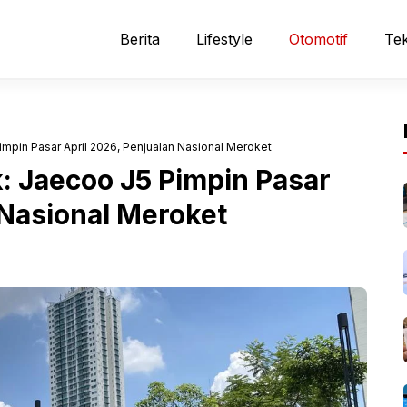
Berita
Lifestyle
Otomotif
Tek
impin Pasar April 2026, Penjualan Nasional Meroket
k: Jaecoo J5 Pimpin Pasar
 Nasional Meroket