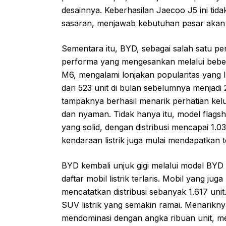
desainnya. Keberhasilan Jaecoo J5 ini tida
sasaran, menjawab kebutuhan pasar akan k
Sementara itu, BYD, sebagai salah satu pe
performa yang mengesankan melalui beb
M6, mengalami lonjakan popularitas yang lu
dari 523 unit di bulan sebelumnya menjadi 2
tampaknya berhasil menarik perhatian kelu
dan nyaman. Tidak hanya itu, model flag
yang solid, dengan distribusi mencapai 1
kendaraan listrik juga mulai mendapatkan 
BYD kembali unjuk gigi melalui model BYD 
daftar mobil listrik terlaris. Mobil yang jug
mencatatkan distribusi sebanyak 1.617 uni
SUV listrik yang semakin ramai. Menarikny
mendominasi dengan angka ribuan unit, 