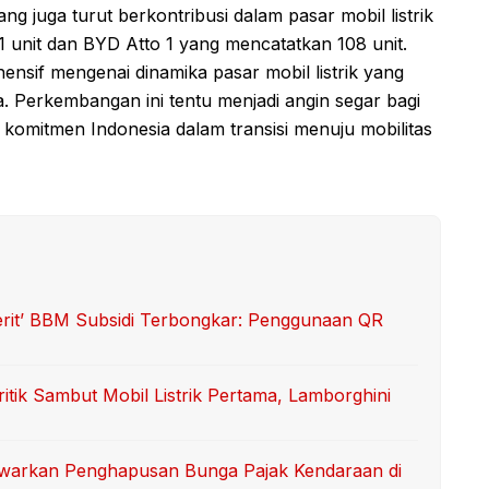
g juga turut berkontribusi dalam pasar mobil listrik
 unit dan BYD Atto 1 yang mencatatkan 108 unit.
nsif mengenai dinamika pasar mobil listrik yang
a. Perkembangan ini tentu menjadi angin segar bagi
 komitmen Indonesia dalam transisi menuju mobilitas
erit’ BBM Subsidi Terbongkar: Penggunaan QR
itik Sambut Mobil Listrik Pertama, Lamborghini
Tawarkan Penghapusan Bunga Pajak Kendaraan di