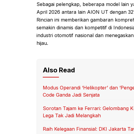
Sebagai pelengkap, beberapa model lain yan
April 2026 antara lain AION UT dengan 321
Rincian ini memberikan gambaran komprehe
semakin dinamis dan kompetitif di Indonesi
industri otomotif nasional dan menegaskan
hijau.
Also Read
Modus Operandi ‘Helikopter’ dan ‘Peng
Code Ganda Jadi Senjata
Sorotan Tajam ke Ferrari: Gelombang Kr
Lega Tak Jadi Melangkah
Raih Kelegaan Finansial: DKI Jakarta 