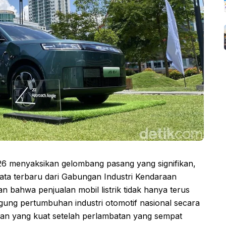
026 menyaksikan gelombang pasang yang signifikan,
Data terbaru dari Gabungan Industri Kendaraan
 bahwa penjualan mobil listrik tidak hanya terus
ggung pertumbuhan industri otomotif nasional secara
han yang kuat setelah perlambatan yang sempat