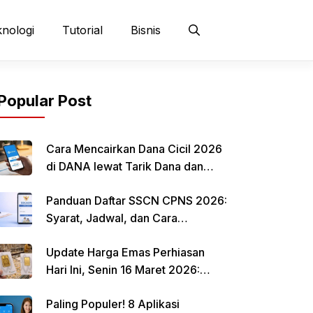
nologi
Tutorial
Bisnis
Popular Post
Cara Mencairkan Dana Cicil 2026
di DANA lewat Tarik Dana dan
QRIS
Panduan Daftar SSCN CPNS 2026:
Syarat, Jadwal, dan Cara
Mendaftar
Update Harga Emas Perhiasan
Hari Ini, Senin 16 Maret 2026:
Mulai Rp 484.000 per Gram
Paling Populer! 8 Aplikasi