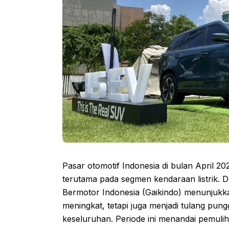
Pasar otomotif Indonesia di bulan April 2
terutama pada segmen kendaraan listrik. 
Bermotor Indonesia (Gaikindo) menunjukkan
meningkat, tetapi juga menjadi tulang pun
keseluruhan. Periode ini menandai pemuli