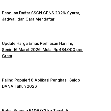
Panduan Daftar SSCN CPNS 2026: Syarat,
Jadwal, dan Cara Mendaftar
Update Harga Emas Perhiasan Hari Ini,
Senin 16 Maret 2026: Mulai Rp 484.000 per
Gram
Paling Populer! 8 Aplikasi Penghasil Saldo
DANA Tahun 2026
Bakal Boyong BMW iX3 ke Tanah Air,