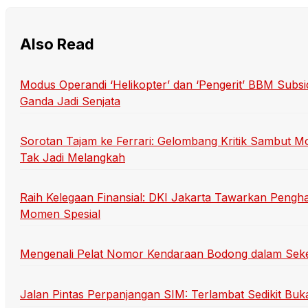
Also Read
Modus Operandi ‘Helikopter’ dan ‘Pengerit’ BBM Sub
Ganda Jadi Senjata
Sorotan Tajam ke Ferrari: Gelombang Kritik Sambut Mo
Tak Jadi Melangkah
Raih Kelegaan Finansial: DKI Jakarta Tawarkan Pengh
Momen Spesial
Mengenali Pelat Nomor Kendaraan Bodong dalam Sek
Jalan Pintas Perpanjangan SIM: Terlambat Sedikit Buka