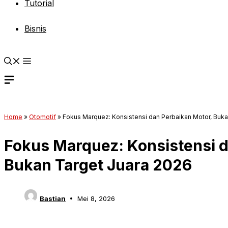
Tutorial
Bisnis
Home
»
Otomotif
»
Fokus Marquez: Konsistensi dan Perbaikan Motor, Buka
Fokus Marquez: Konsistensi d
Bukan Target Juara 2026
Bastian
Mei 8, 2026