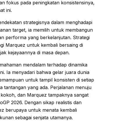
an fokus pada peningkatan konsistensinya,
t ini.
ndekatan strategisnya dalam menghadapi
ekanan target, ia memilih untuk membangun
an performa yang berkelanjutan. Strategi
bagi Marquez untuk kembali bersaing di
ejak kejayaannya di masa depan.
n pemahaman mendalam terhadap dinamika
ni. Ia menyadari bahwa gelar juara dunia
kemampuan untuk tampil konsisten di setiap
ala tantangan yang ada. Perjalanan menuju
 kokoh, dan Marquez tampaknya sangat
GP 2026. Dengan sikap realistis dan
uez berupaya untuk menata kembali
kunan sebagai senjata utamanya.