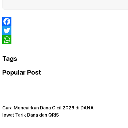
Facebook
Twitter
WhatsApp
Tags
Popular Post
Cara Mencairkan Dana Cicil 2026 di DANA
lewat Tarik Dana dan QRIS