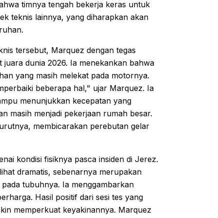
 bahwa timnya tengah bekerja keras untuk
 teknis lainnya, yang diharapkan akan
ruhan.
nis tersebut, Marquez dengan tegas
 juara dunia 2026. Ia menekankan bahwa
mahan yang masih melekat pada motornya.
mperbaiki beberapa hal," ujar Marquez. Ia
ampu menunjukkan kecepatan yang
apan masih menjadi pekerjaan rumah besar.
nurutnya, membicarakan perebutan gelar
i kondisi fisiknya pasca insiden di Jerez.
lihat dramatis, sebenarnya merupakan
us pada tubuhnya. Ia menggambarkan
arga. Hasil positif dari sesi tes yang
emakin memperkuat keyakinannya. Marquez