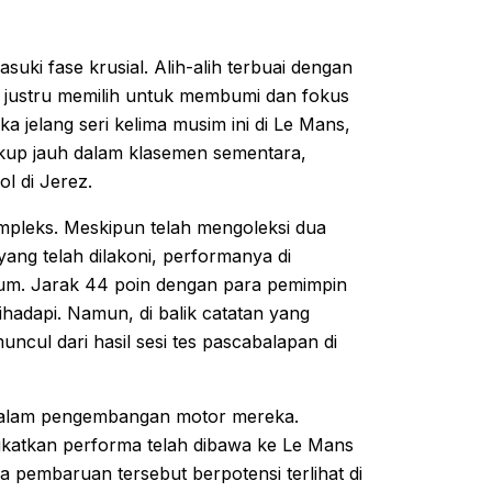
ki fase krusial. Alih-alih terbuai dengan
i justru memilih untuk membumi dan fokus
jelang seri kelima musim ini di Le Mans,
ukup jauh dalam klasemen sementara,
l di Jerez.
mpleks. Meskipun telah mengoleksi dua
yang telah dilakoni, performanya di
um. Jarak 44 poin dengan para pemimpin
hadapi. Namun, di balik catatan yang
ncul dari hasil sesi tes pascabalapan di
 dalam pengembangan motor mereka.
katkan performa telah dibawa ke Le Mans
a pembaruan tersebut berpotensi terlihat di