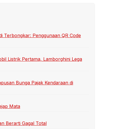
sidi Terbongkar: Penggunaan QR Code
bil Listrik Pertama, Lamborghini Lega
apusan Bunga Pajak Kendaraan di
ejap Mata
n Berarti Gagal Total