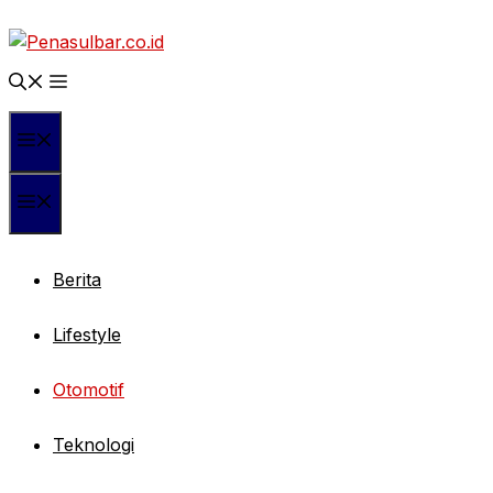
Langsung
ke
isi
Menu
Menu
Berita
Lifestyle
Otomotif
Teknologi