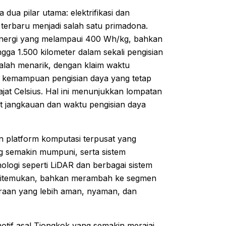
 dua pilar utama: elektrifikasi dan
 terbaru menjadi salah satu primadona.
nergi yang melampaui 400 Wh/kg, bahkan
 1.500 kilometer dalam sekali pengisian
kalah menarik, dengan klaim waktu
rta kemampuan pengisian daya yang tetap
jat Celsius. Hal ini menunjukkan lompatan
it jangkauan dan waktu pengisian daya
platform komputasi terpusat yang
ng semakin mumpuni, serta sistem
ologi seperti LiDAR dan berbagai sistem
m ditemukan, bahkan merambah ke segmen
raan yang lebih aman, nyaman, dan
otif asal Tiongkok yang semakin merajai