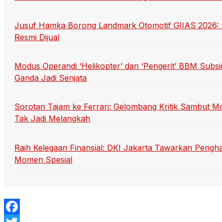
Jusuf Hamka Borong Landmark Otomotif GIIAS 2026: 6
Resmi Dijual
Modus Operandi ‘Helikopter’ dan ‘Pengerit’ BBM Sub
Ganda Jadi Senjata
Sorotan Tajam ke Ferrari: Gelombang Kritik Sambut Mo
Tak Jadi Melangkah
Raih Kelegaan Finansial: DKI Jakarta Tawarkan Pengh
Momen Spesial