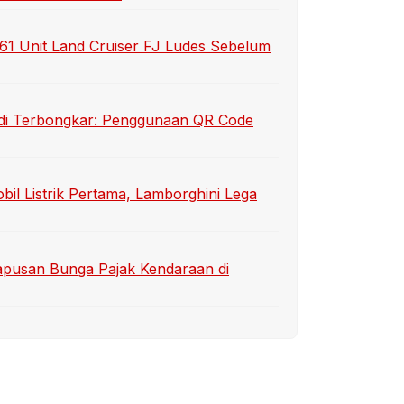
1 Unit Land Cruiser FJ Ludes Sebelum
sidi Terbongkar: Penggunaan QR Code
bil Listrik Pertama, Lamborghini Lega
apusan Bunga Pajak Kendaraan di