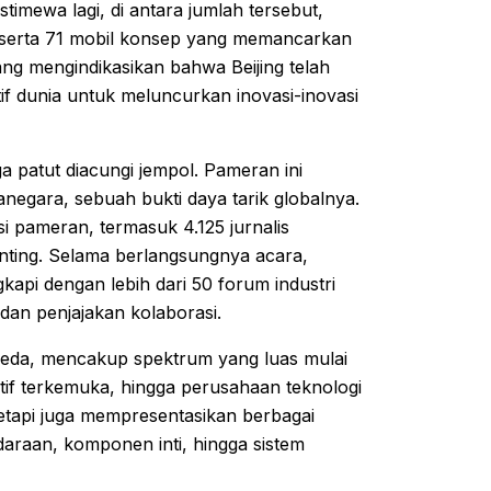
imewa lagi, di antara jumlah tersebut,
, serta 71 mobil konsep yang memancarkan
ng mengindikasikan bahwa Beijing telah
if dunia untuk meluncurkan inovasi-inovasi
ga patut diacungi jempol. Pameran ini
negara, sebuah bukti daya tarik globalnya.
si pameran, termasuk 4.125 jurnalis
enting. Selama berlangsungnya acara,
gkapi dengan lebih dari 50 forum industri
 dan penjajakan kolaborasi.
beda, mencakup spektrum yang luas mulai
f terkemuka, hingga perusahaan teknologi
etapi juga mempresentasikan berbagai
raan, komponen inti, hingga sistem