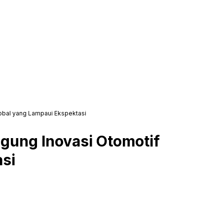
obal yang Lampaui Ekspektasi
gung Inovasi Otomotif
si