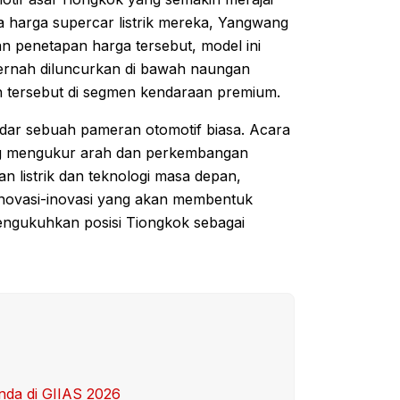
harga supercar listrik mereka, Yangwang
n penetapan harga tersebut, model ini
pernah diluncurkan di bawah naungan
 tersebut di segmen kendaraan premium.
dar sebuah pameran otomotif biasa. Acara
yang mengukur arah dan perkembangan
n listrik dan teknologi masa depan,
inovasi-inovasi yang akan membentuk
mengukuhkan posisi Tiongkok sebagai
nda di GIIAS 2026