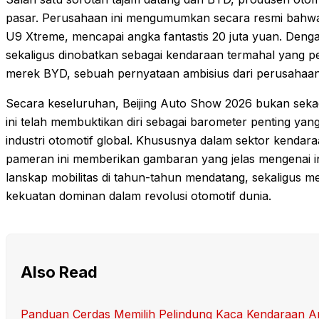
pasar. Perusahaan ini mengumumkan secara resmi bahwa 
U9 Xtreme, mencapai angka fantastis 20 juta yuan. Denga
sekaligus dinobatkan sebagai kendaraan termahal yang 
merek BYD, sebuah pernyataan ambisius dari perusahaan
Secara keseluruhan, Beijing Auto Show 2026 bukan seka
ini telah membuktikan diri sebagai barometer penting 
industri otomotif global. Khususnya dalam sektor kendaraa
pameran ini memberikan gambaran yang jelas mengenai 
lanskap mobilitas di tahun-tahun mendatang, sekaligus 
kekuatan dominan dalam revolusi otomotif dunia.
Also Read
Panduan Cerdas Memilih Pelindung Kaca Kendaraan A