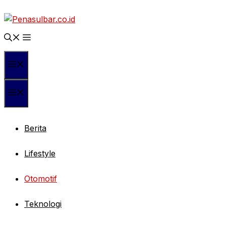
Langsung
ke
isi
Menu
Menu
Berita
Lifestyle
Otomotif
Teknologi