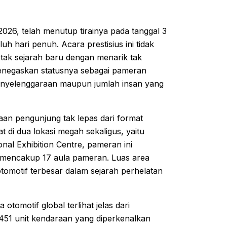
2026, telah menutup tirainya pada tanggal 3
 hari penuh. Acara prestisius ini tidak
ak sejarah baru dengan menarik tak
menegaskan statusnya sebagai pameran
a penyelenggaraan maupun jumlah insan yang
aan pengunjung tak lepas dari format
di dua lokasi megah sekaligus, yaitu
onal Exhibition Centre, pameran ini
, mencakup 17 aula pameran. Luas area
tomotif terbesar dalam sejarah perhelatan
otomotif global terlihat jelas dari
451 unit kendaraan yang diperkenalkan