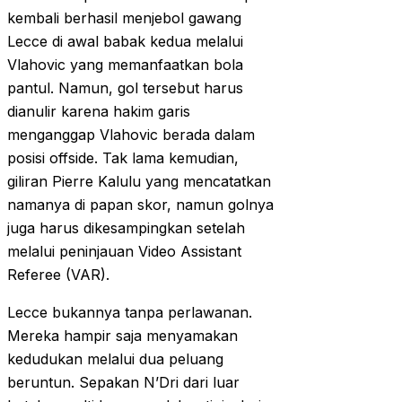
kembali berhasil menjebol gawang
Lecce di awal babak kedua melalui
Vlahovic yang memanfaatkan bola
pantul. Namun, gol tersebut harus
dianulir karena hakim garis
menganggap Vlahovic berada dalam
posisi offside. Tak lama kemudian,
giliran Pierre Kalulu yang mencatatkan
namanya di papan skor, namun golnya
juga harus dikesampingkan setelah
melalui peninjauan Video Assistant
Referee (VAR).
Lecce bukannya tanpa perlawanan.
Mereka hampir saja menyamakan
kedudukan melalui dua peluang
beruntun. Sepakan N’Dri dari luar