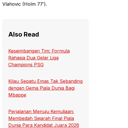
Vlahovic (Holm 77′).
Also Read
Keseimbangan Tim: Formula
Rahasia Dua Gelar Liga
Champions PSG
Kilau Sepatu Emas Tak Sebanding
dengan Gema Piala Dunia Bagi
Mbappe
Perjalanan Menuju Kemuliaan:
Membedah Sejarah Final Piala
Dunia Para Kandidat Juara 2026