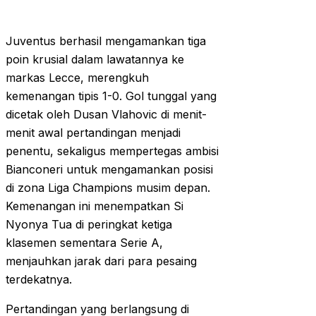
Juventus berhasil mengamankan tiga
poin krusial dalam lawatannya ke
markas Lecce, merengkuh
kemenangan tipis 1-0. Gol tunggal yang
dicetak oleh Dusan Vlahovic di menit-
menit awal pertandingan menjadi
penentu, sekaligus mempertegas ambisi
Bianconeri untuk mengamankan posisi
di zona Liga Champions musim depan.
Kemenangan ini menempatkan Si
Nyonya Tua di peringkat ketiga
klasemen sementara Serie A,
menjauhkan jarak dari para pesaing
terdekatnya.
Pertandingan yang berlangsung di