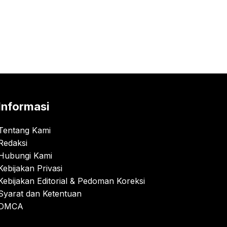
Informasi
Tentang Kami
Redaksi
Hubungi Kami
Kebijakan Privasi
Kebijakan Editorial & Pedoman Koreksi
Syarat dan Ketentuan
DMCA