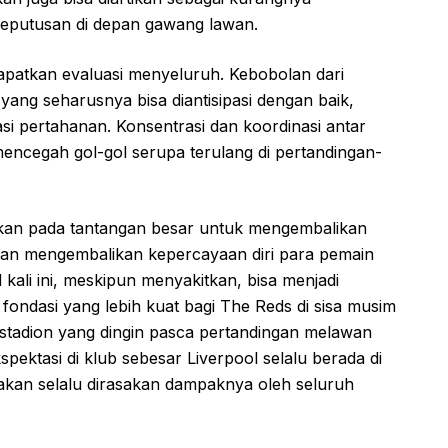
keputusan di depan gawang lawan.
dapatkan evaluasi menyeluruh. Kebobolan dari
yang seharusnya bisa diantisipasi dengan baik,
i pertahanan. Konsentrasi dan koordinasi antar
mencegah gol-gol serupa terulang di pertandingan-
pkan pada tantangan besar untuk mengembalikan
dan mengembalikan kepercayaan diri para pemain
 kali ini, meskipun menyakitkan, bisa menjadi
ondasi yang lebih kuat bagi The Reds di sisa musim
stadion yang dingin pasca pertandingan melawan
pektasi di klub sebesar Liverpool selalu berada di
ng akan selalu dirasakan dampaknya oleh seluruh