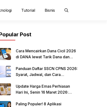
nologi
Tutorial
Bisnis
Popular Post
Cara Mencairkan Dana Cicil 2026
di DANA lewat Tarik Dana dan
QRIS
Panduan Daftar SSCN CPNS 2026:
Syarat, Jadwal, dan Cara
Mendaftar
Update Harga Emas Perhiasan
Hari Ini, Senin 16 Maret 2026:
Mulai Rp 484.000 per Gram
Paling Populer! 8 Aplikasi