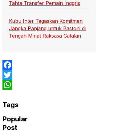
Tahta Transfer Pemain Inggris
Kubu Inter Tegaskan Komitmen
Jangka Panjang untuk Bastoni di
Tengah Minat Raksasa Catalan
Facebook
Twitter
WhatsApp
Tags
Popular
Post