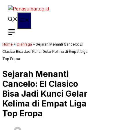
Langsung
ke
isi
Menu
Home
»
Olahraga
»
Sejarah Menanti Cancelo: El
Clasico Bisa Jadi Kunci Gelar Kelima di Empat Liga
Top Eropa
Sejarah Menanti
Cancelo: El Clasico
Bisa Jadi Kunci Gelar
Kelima di Empat Liga
Top Eropa