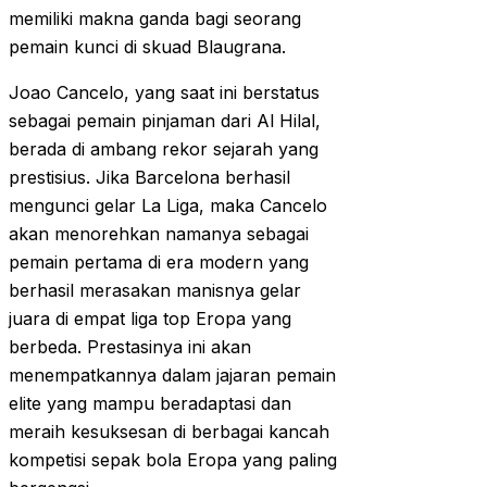
memiliki makna ganda bagi seorang
pemain kunci di skuad Blaugrana.
Joao Cancelo, yang saat ini berstatus
sebagai pemain pinjaman dari Al Hilal,
berada di ambang rekor sejarah yang
prestisius. Jika Barcelona berhasil
mengunci gelar La Liga, maka Cancelo
akan menorehkan namanya sebagai
pemain pertama di era modern yang
berhasil merasakan manisnya gelar
juara di empat liga top Eropa yang
berbeda. Prestasinya ini akan
menempatkannya dalam jajaran pemain
elite yang mampu beradaptasi dan
meraih kesuksesan di berbagai kancah
kompetisi sepak bola Eropa yang paling