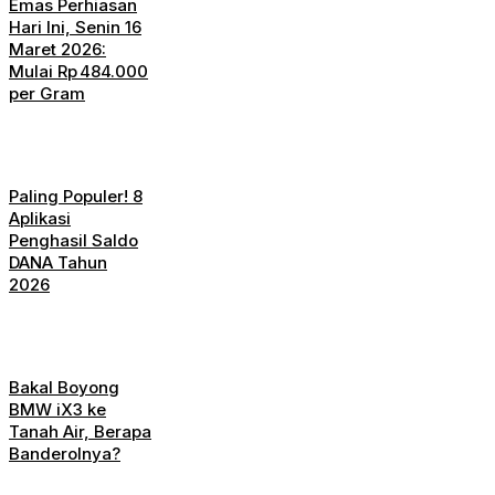
Emas Perhiasan
Hari Ini, Senin 16
Maret 2026:
Mulai Rp 484.000
per Gram
Paling Populer! 8
Aplikasi
Penghasil Saldo
DANA Tahun
2026
Bakal Boyong
BMW iX3 ke
Tanah Air, Berapa
Banderolnya?