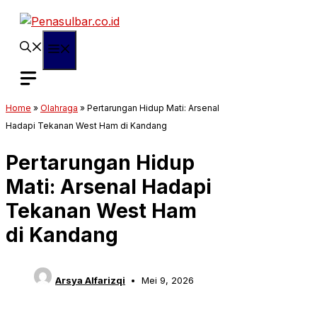
Langsung
ke
isi
Menu
Home
»
Olahraga
»
Pertarungan Hidup Mati: Arsenal
Hadapi Tekanan West Ham di Kandang
Pertarungan Hidup
Mati: Arsenal Hadapi
Tekanan West Ham
di Kandang
Arsya Alfarizqi
Mei 9, 2026