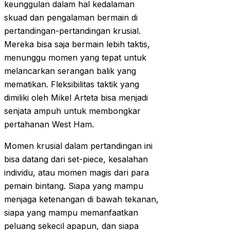
keunggulan dalam hal kedalaman
skuad dan pengalaman bermain di
pertandingan-pertandingan krusial.
Mereka bisa saja bermain lebih taktis,
menunggu momen yang tepat untuk
melancarkan serangan balik yang
mematikan. Fleksibilitas taktik yang
dimiliki oleh Mikel Arteta bisa menjadi
senjata ampuh untuk membongkar
pertahanan West Ham.
Momen krusial dalam pertandingan ini
bisa datang dari set-piece, kesalahan
individu, atau momen magis dari para
pemain bintang. Siapa yang mampu
menjaga ketenangan di bawah tekanan,
siapa yang mampu memanfaatkan
peluang sekecil apapun, dan siapa