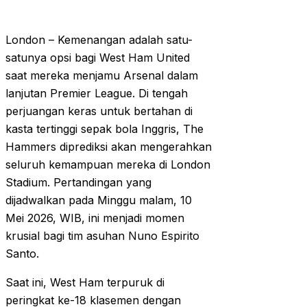
London – Kemenangan adalah satu-
satunya opsi bagi West Ham United
saat mereka menjamu Arsenal dalam
lanjutan Premier League. Di tengah
perjuangan keras untuk bertahan di
kasta tertinggi sepak bola Inggris, The
Hammers diprediksi akan mengerahkan
seluruh kemampuan mereka di London
Stadium. Pertandingan yang
dijadwalkan pada Minggu malam, 10
Mei 2026, WIB, ini menjadi momen
krusial bagi tim asuhan Nuno Espirito
Santo.
Saat ini, West Ham terpuruk di
peringkat ke-18 klasemen dengan