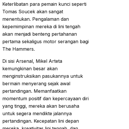
Keterlibatan para pemain kunci seperti
Tomas Soucek akan sangat
menentukan. Pengalaman dan
kepemimpinan mereka di lini tengah
akan menjadi benteng pertahanan
pertama sekaligus motor serangan bagi
The Hammers.
Di sisi Arsenal, Mikel Arteta
kemungkinan besar akan
menginstruksikan pasukannya untuk
bermain menyerang sejak awal
pertandingan. Memanfaatkan
momentum positif dan kepercayaan diri
yang tinggi, mereka akan berusaha
untuk segera mendikte jalannya
pertandingan. Kecepatan lini depan
mereka, kreativitas lini tengah, dan