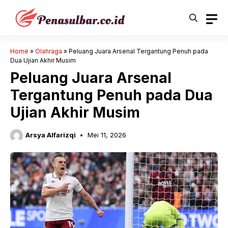
Langsung
ke
isi
Home
»
Olahraga
»
Peluang Juara Arsenal Tergantung Penuh pada
Dua Ujian Akhir Musim
Peluang Juara Arsenal
Tergantung Penuh pada Dua
Ujian Akhir Musim
Arsya Alfarizqi
Mei 11, 2026