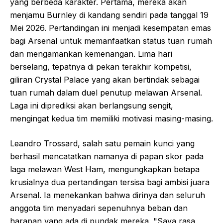
yang berbeda karakter. Pertama, mereka akan
menjamu Burnley di kandang sendiri pada tanggal 19
Mei 2026. Pertandingan ini menjadi kesempatan emas
bagi Arsenal untuk memanfaatkan status tuan rumah
dan mengamankan kemenangan. Lima hari
berselang, tepatnya di pekan terakhir kompetisi,
giliran Crystal Palace yang akan bertindak sebagai
tuan rumah dalam duel penutup melawan Arsenal.
Laga ini diprediksi akan berlangsung sengit,
mengingat kedua tim memiliki motivasi masing-masing.
Leandro Trossard, salah satu pemain kunci yang
berhasil mencatatkan namanya di papan skor pada
laga melawan West Ham, mengungkapkan betapa
krusialnya dua pertandingan tersisa bagi ambisi juara
Arsenal. Ia menekankan bahwa dirinya dan seluruh
anggota tim menyadari sepenuhnya beban dan
harapan yang ada di pundak mereka. "Saya rasa