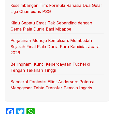
Keseimbangan Tim: Formula Rahasia Dua Gelar
Liga Champions PSG
Kilau Sepatu Emas Tak Sebanding dengan
Gema Piala Dunia Bagi Mbappe
Perjalanan Menuju Kemuliaan: Membedah
Sejarah Final Piala Dunia Para Kandidat Juara
2026
Bellingham: Kunci Kepercayaan Tuchel di
Tengah Tekanan Tinggi
Banderol Fantastis Elliot Anderson: Potensi
Menggeser Tahta Transfer Pemain Inggris
F
T
W