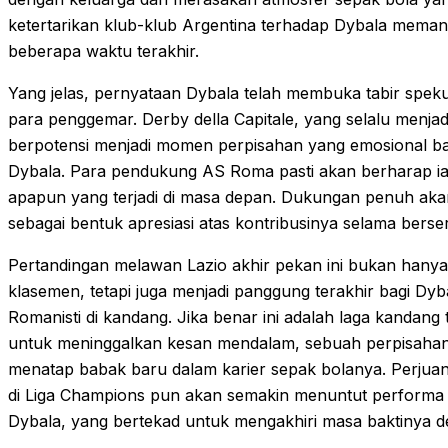
ketertarikan klub-klub Argentina terhadap Dybala mem
beberapa waktu terakhir.
Yang jelas, pernyataan Dybala telah membuka tabir speku
para penggemar. Derby della Capitale, yang selalu menjadi
berpotensi menjadi momen perpisahan yang emosional bag
Dybala. Para pendukung AS Roma pasti akan berharap ia
apapun yang terjadi di masa depan. Dukungan penuh akan
sebagai bentuk apresiasi atas kontribusinya selama bers
Pertandingan melawan Lazio akhir pekan ini bukan hanya
klasemen, tetapi juga menjadi panggung terakhir bagi Dyb
Romanisti di kandang. Jika benar ini adalah laga kandang 
untuk meninggalkan kesan mendalam, sebuah perpisaha
menatap babak baru dalam karier sepak bolanya. Perju
di Liga Champions pun akan semakin menuntut performa 
Dybala, yang bertekad untuk mengakhiri masa baktinya de