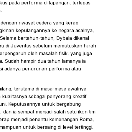
kus pada performa di lapangan, terlepas
.
h dengan riwayat cedera yang kerap
kinan kepulangannya ke negara asalnya,
 Selama bertahun-tahun, Dybala dikenal
jau di Juventus sebelum memutuskan hijrah
rpengaruh oleh masalah fisik, yang juga
a. Sudah hampir dua tahun lamanya ia
kasi adanya penurunan performa atau
emilang, terutama di masa-masa awalnya
kualitasnya sebagai penyerang kreatif
ni. Keputusannya untuk bergabung
dan ia sempat menjadi salah satu ikon tim
 kerap menjadi penentu kemenangan Roma,
ampuan untuk bersaing di level tertinggi.