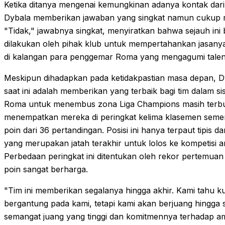
Ketika ditanya mengenai kemungkinan adanya kontak dar
Dybala memberikan jawaban yang singkat namun cukup m
"Tidak," jawabnya singkat, menyiratkan bahwa sejauh in
dilakukan oleh pihak klub untuk mempertahankan jasanya.
di kalangan para penggemar Roma yang mengagumi talent
Meskipun dihadapkan pada ketidakpastian masa depan,
saat ini adalah memberikan yang terbaik bagi tim dalam s
Roma untuk menembus zona Liga Champions masih terbu
menempatkan mereka di peringkat kelima klasemen sem
poin dari 36 pertandingan. Posisi ini hanya terpaut tipis 
yang merupakan jatah terakhir untuk lolos ke kompetisi an
Perbedaan peringkat ini ditentukan oleh rekor pertemuan
poin sangat berharga.
"Tim ini memberikan segalanya hingga akhir. Kami tahu ku
bergantung pada kami, tetapi kami akan berjuang hingga 
semangat juang yang tinggi dan komitmennya terhadap am