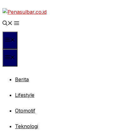
Langsung
ke
isi
Menu
Menu
Berita
Lifestyle
Otomotif
Teknologi