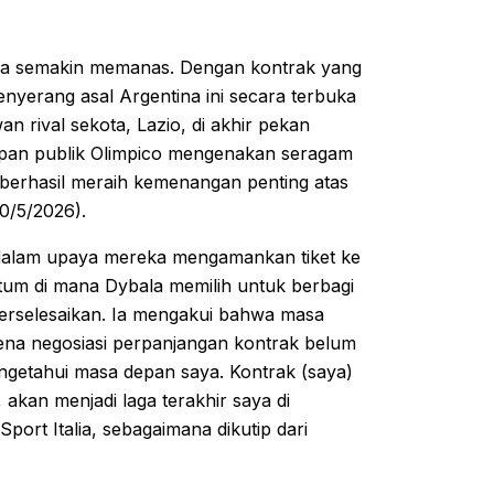
ma semakin memanas. Dengan kontrak yang
nyerang asal Argentina ini secara terbuka
rival sekota, Lazio, di akhir pekan
apan publik Olimpico mengenakan seragam
a berhasil meraih kemenangan penting atas
0/5/2026).
 dalam upaya mereka mengamankan tiket ke
tum di mana Dybala memilih untuk berbagi
erselesaikan. Ia mengakui bahwa masa
ena negosiasi perpanjangan kontrak belum
ngetahui masa depan saya. Kontrak (saya)
 akan menjadi laga terakhir saya di
ort Italia, sebagaimana dikutip dari