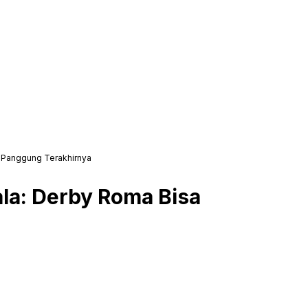
i Panggung Terakhirnya
ala: Derby Roma Bisa