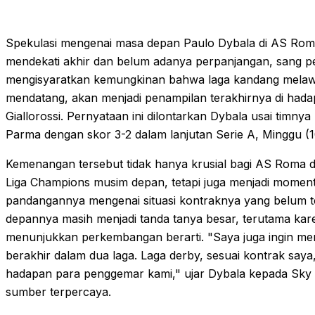
Spekulasi mengenai masa depan Paulo Dybala di AS Ro
mendekati akhir dan belum adanya perpanjangan, sang pe
mengisyaratkan kemungkinan bahwa laga kandang melawan 
mendatang, akan menjadi penampilan terakhirnya di had
Giallorossi. Pernyataan ini dilontarkan Dybala usai timny
Parma dengan skor 3-2 dalam lanjutan Serie A, Minggu (1
Kemenangan tersebut tidak hanya krusial bagi AS Roma
Liga Champions musim depan, tetapi juga menjadi momen
pandangannya mengenai situasi kontraknya yang belum t
depannya masih menjadi tanda tanya besar, terutama kar
menunjukkan perkembangan berarti. "Saya juga ingin me
berakhir dalam dua laga. Laga derby, sesuai kontrak saya,
hadapan para penggemar kami," ujar Dybala kepada Sky Sp
sumber terpercaya.