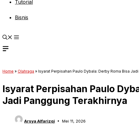
Tutorial
Bisnis
Home
»
Olahraga
»
Isyarat Perpisahan Paulo Dybala: Derby Roma Bisa Jad
Isyarat Perpisahan Paulo Dyb
Jadi Panggung Terakhirnya
Arsya Alfarizqi
Mei 11, 2026