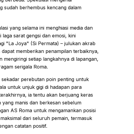
ang sudah berhembus kencang dalam
lasi yang selama ini menghiasi media dan
 laga sarat gengsi dan emosi, kini
i "La Joya" (Si Permata) – julukan akrab
 dapat memberikan penampilan terbaiknya,
 mengiringi setiap langkahnya di lapangan,
eragam serigala Roma.
 sekadar perebutan poin penting untuk
ala untuk unjuk gigi di hadapan para
terakhirnya, ia tentu akan berjuang keras
n yang manis dan berkesan sebelum
angan AS Roma untuk mengamankan posisi
maksimal dari seluruh pemain, termasuk
ngan catatan positif.