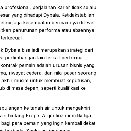
 profesional, perjalanan karier tidak selalu
esar yang dihadapi Dybala. Ketidakstabilan
tetapi juga kesempatan bermainnya di level
gaitkan penurunan performa atau absennya
terkecuali.
ybala bisa jadi merupakan strategi dari
 pertimbangan lain terkait performa,
 kontrak pemain adalah urusan bisnis yang
ma, riwayat cedera, dan nilai pasar seorang
a akhir musim untuk membuat keputusan,
ub di masa depan, seperti kualifikasi ke
. Kepulangan ke tanah air untuk mengakhiri
in bintang Eropa. Argentina memiliki liga
i bagi para pemain yang ingin kembali dekat
g berbeda. Spekulasi mengenai