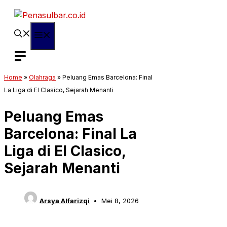
Langsung
ke
isi
Menu
Home
»
Olahraga
»
Peluang Emas Barcelona: Final
La Liga di El Clasico, Sejarah Menanti
Peluang Emas
Barcelona: Final La
Liga di El Clasico,
Sejarah Menanti
Arsya Alfarizqi
Mei 8, 2026