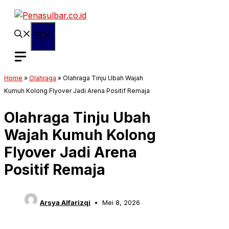
Langsung
ke
isi
Menu
Home
»
Olahraga
»
Olahraga Tinju Ubah Wajah
Kumuh Kolong Flyover Jadi Arena Positif Remaja
Olahraga Tinju Ubah
Wajah Kumuh Kolong
Flyover Jadi Arena
Positif Remaja
Arsya Alfarizqi
Mei 8, 2026