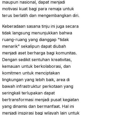
maupun nasional, dapat menjadi
motivasi kuat bagi para remaja untuk
terus berlatih dan mengembangkan diri.
Keberadaan sasana tinju ini juga secara
tidak langsung menunjukkan bahwa
ruang-ruang yang dianggap "tidak
menarik" sekalipun dapat diubah
menjadi aset berharga bagi komunitas.
Dengan sedikit sentuhan kreativitas,
kemauan untuk berkolaborasi, dan
komitmen untuk menciptakan
lingkungan yang lebih baik, area di
bawah infrastruktur perkotaan yang
seringkali terlupakan dapat
bertransformasi menjadi pusat kegiatan
yang dinamis dan bermanfaat. Hal ini
menjadi inspirasi bagi wilayah lain untuk