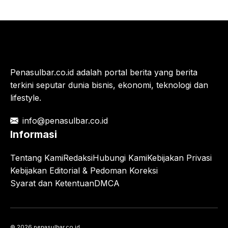
Penasulbar.co.id adalah portal berita yang berita
terkini seputar dunia bisnis, ekonomi, teknologi dan
lifestyle.
info@penasulbar.co.id
Informasi
Tentang Kami
Redaksi
Hubungi Kami
Kebijakan Privasi
Kebijakan Editorial & Pedoman Koreksi
Syarat dan Ketentuan
DMCA
© 2026 penasulbar.co.id