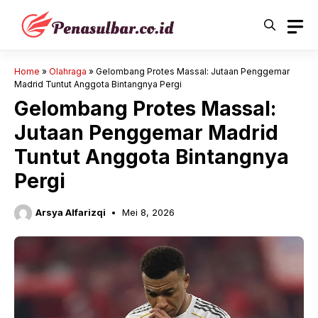
Langsung
ke
isi
Home
»
Olahraga
»
Gelombang Protes Massal: Jutaan Penggemar
Madrid Tuntut Anggota Bintangnya Pergi
Gelombang Protes Massal:
Jutaan Penggemar Madrid
Tuntut Anggota Bintangnya
Pergi
Arsya Alfarizqi
Mei 8, 2026