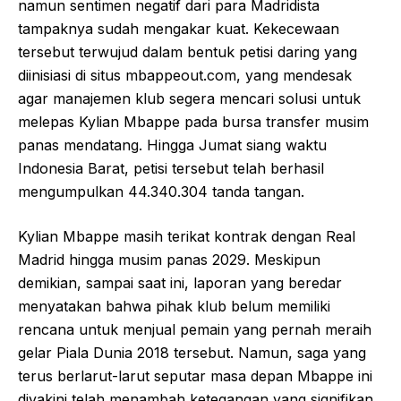
namun sentimen negatif dari para Madridista
tampaknya sudah mengakar kuat. Kekecewaan
tersebut terwujud dalam bentuk petisi daring yang
diinisiasi di situs mbappeout.com, yang mendesak
agar manajemen klub segera mencari solusi untuk
melepas Kylian Mbappe pada bursa transfer musim
panas mendatang. Hingga Jumat siang waktu
Indonesia Barat, petisi tersebut telah berhasil
mengumpulkan 44.340.304 tanda tangan.
Kylian Mbappe masih terikat kontrak dengan Real
Madrid hingga musim panas 2029. Meskipun
demikian, sampai saat ini, laporan yang beredar
menyatakan bahwa pihak klub belum memiliki
rencana untuk menjual pemain yang pernah meraih
gelar Piala Dunia 2018 tersebut. Namun, saga yang
terus berlarut-larut seputar masa depan Mbappe ini
diyakini telah menambah ketegangan yang signifikan