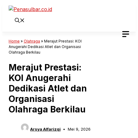
Langsung
ke
isi
Home
»
Olahraga
»
Merajut Prestasi: KOI
Anugerahi Dedikasi Atlet dan Organisasi
Olahraga Berkilau
Merajut Prestasi:
KOI Anugerahi
Dedikasi Atlet dan
Organisasi
Olahraga Berkilau
Arsya Alfarizqi
Mei 9, 2026