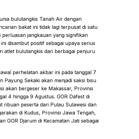
unia bulutangkis Tanah Air dengan
arian bakat ini tidak lagi terpusat di satu
i perluasan jangkauan yang signifikan
ni disambut positif sebagai upaya serius
atlet bulutangkis dari berbagai penjuru
awal perhelatan akbar ini pada tanggal 7
an Payung Sekaki akan menjadi saksi bisu
isi akan bergeser ke Makassar, Provinsi
gal 4 hingga 9 Agustus. GOR Dafest di
 ribuan peserta dari Pulau Sulawesi dan
nggarakan di Kudus, Provinsi Jawa Tengah,
an GOR Djarum di Kecamatan Jati sebagai