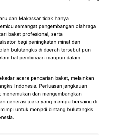
baru dan Makassar tidak hanya
i memicu semangat pengembangan olahraga
ari bakat profesional, serta
alisator bagi peningkatan minat dan
olah bulutangkis di daerah tersebut pun
dalam hal pembinaan maupun dalam
kadar acara pencarian bakat, melainkan
angkis Indonesia. Perluasan jangkauan
untuk menemukan dan mengembangkan
rkan generasi juara yang mampu bersaing di
mimpi untuk menjadi bintang bulutangkis
nesia.