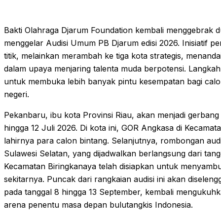
Bakti Olahraga Djarum Foundation kembali menggebrak d
menggelar Audisi Umum PB Djarum edisi 2026. Inisiatif penc
titik, melainkan merambah ke tiga kota strategis, menanda
dalam upaya menjaring talenta muda berpotensi. Langkah i
untuk membuka lebih banyak pintu kesempatan bagi calon 
negeri.
Pekanbaru, ibu kota Provinsi Riau, akan menjadi gerbang 
hingga 12 Juli 2026. Di kota ini, GOR Angkasa di Kecamat
lahirnya para calon bintang. Selanjutnya, rombongan aud
Sulawesi Selatan, yang dijadwalkan berlangsung dari tang
Kecamatan Biringkanaya telah disiapkan untuk menyambut
sekitarnya. Puncak dari rangkaian audisi ini akan disele
pada tanggal 8 hingga 13 September, kembali mengukuhk
arena penentu masa depan bulutangkis Indonesia.