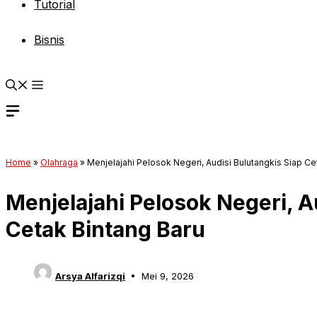
Tutorial
Bisnis
Home
»
Olahraga
»
Menjelajahi Pelosok Negeri, Audisi Bulutangkis Siap Ce
Menjelajahi Pelosok Negeri, A
Cetak Bintang Baru
Arsya Alfarizqi
Mei 9, 2026