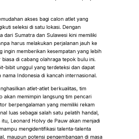
emudahan akses bagi calon atlet yang
kuti seleksi di satu lokasi. Dengan
a dari Sumatra dan Sulawesi kini memiliki
anpa harus melakukan perjalanan jauh ke
ang ingin memberikan kesempatan yang lebih
biasa di cabang olahraga tepok bulu ini.
it-bibit unggul yang terdeteksi dan dapat
nama Indonesia di kancah internasional.
hasilkan atlet-atlet berkualitas, tim
arto akan memimpin langsung tim pencari
nator berpengalaman yang memiliki rekam
nal luas sebagai salah satu pelatih handal,
a itu, Leonard Holvy de Pauw akan menjadi
mampu mengidentifikasi talenta-talenta
mental, maupun potensi pengembangan di masa