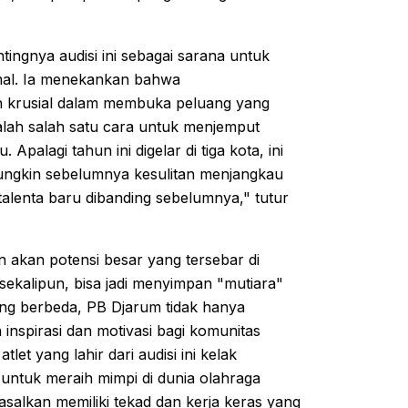
tingnya audisi ini sebagai sarana untuk
mal. Ia menekankan bahwa
ah krusial dalam membuka peluang yang
adalah salah satu cara untuk menjemput
Apalagi tahun ini digelar di tiga kota, ini
ungkin sebelumnya kesulitan menjangkau
alenta baru dibanding sebelumnya," tutur
n akan potensi besar yang tersebar di
sekalipun, bisa jadi menyimpan "mutiara"
yang berbeda, PB Djarum tidak hanya
inspirasi dan motivasi bagi komunitas
let yang lahir dari audisi ini kelak
untuk meraih mimpi di dunia olahraga
 asalkan memiliki tekad dan kerja keras yang