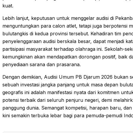
kuat.
Lebih lanjut, keputusan untuk menggelar audisi di Pekan
menguntungkan para calon atlet, tetapi juga berpotens
bulutangkis di kedua provinsi tersebut. Kehadiran tim penc
penyelenggaraan audisi berskala besar, dapat menjadi kat
partisipasi masyarakat terhadap olahraga ini. Sekolah-sek
kemungkinan akan mendapatkan dorongan positif, baik 
penyediaan sarana dan prasarana.
Dengan demikian, Audisi Umum PB Djarum 2026 bukan se
sebuah investasi jangka panjang untuk masa depan bulut
geografis ini adalah manifestasi nyata dari komitmen 
potensi terbaik dari seluruh penjuru negeri, demi melahi
panggung dunia. Semangat kompetisi, harapan baru, dan 
kini semakin terbuka lebar bagi para pemuda-pemudi Indo