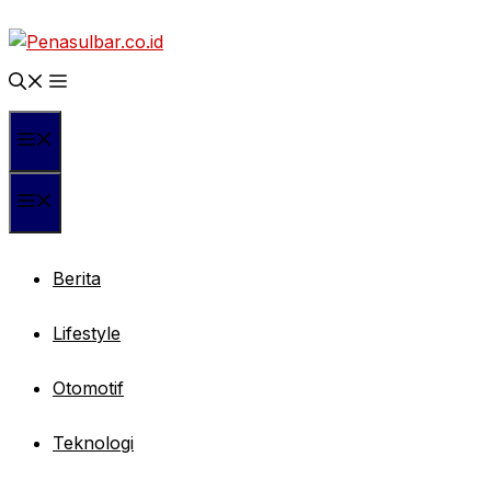
Langsung
ke
isi
Menu
Menu
Berita
Lifestyle
Otomotif
Teknologi