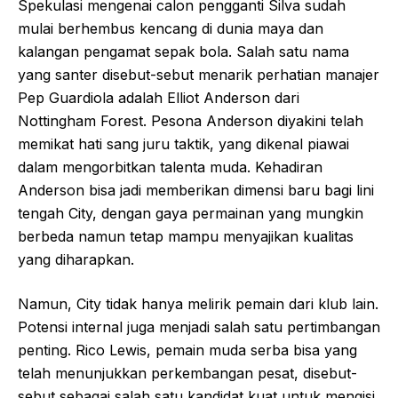
Spekulasi mengenai calon pengganti Silva sudah
mulai berhembus kencang di dunia maya dan
kalangan pengamat sepak bola. Salah satu nama
yang santer disebut-sebut menarik perhatian manajer
Pep Guardiola adalah Elliot Anderson dari
Nottingham Forest. Pesona Anderson diyakini telah
memikat hati sang juru taktik, yang dikenal piawai
dalam mengorbitkan talenta muda. Kehadiran
Anderson bisa jadi memberikan dimensi baru bagi lini
tengah City, dengan gaya permainan yang mungkin
berbeda namun tetap mampu menyajikan kualitas
yang diharapkan.
Namun, City tidak hanya melirik pemain dari klub lain.
Potensi internal juga menjadi salah satu pertimbangan
penting. Rico Lewis, pemain muda serba bisa yang
telah menunjukkan perkembangan pesat, disebut-
sebut sebagai salah satu kandidat kuat untuk mengisi