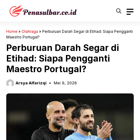
Langsung
ke
isi
Home
»
Olahraga
»
Perburuan Darah Segar di Etihad: Siapa Pengganti
Maestro Portugal?
Perburuan Darah Segar di
Etihad: Siapa Pengganti
Maestro Portugal?
Arsya Alfarizqi
Mei 9, 2026